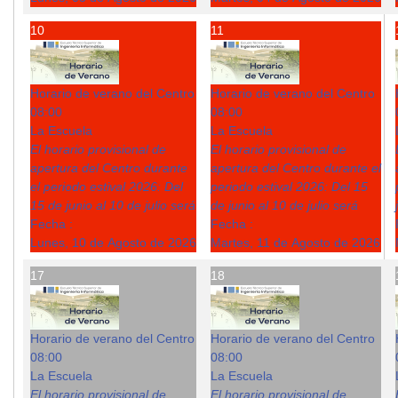
10
11
Horario de verano del Centro
Horario de verano del Centro
08:00
08:00
La Escuela
La Escuela
El horario provisional de
El horario provisional de
apertura del Centro durante
apertura del Centro durante el
el periodo estival 2026: Del
periodo estival 2026: Del 15
15 de junio al 10 de julio será
de junio al 10 de julio será
Fecha :
Fecha :
Lunes, 10 de Agosto de 2026
Martes, 11 de Agosto de 2026
17
18
Horario de verano del Centro
Horario de verano del Centro
08:00
08:00
La Escuela
La Escuela
El horario provisional de
El horario provisional de