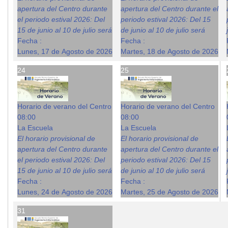
apertura del Centro durante
apertura del Centro durante el
el periodo estival 2026: Del
periodo estival 2026: Del 15
15 de junio al 10 de julio será
de junio al 10 de julio será
Fecha :
Fecha :
Lunes, 17 de Agosto de 2026
Martes, 18 de Agosto de 2026
24
25
Horario de verano del Centro
Horario de verano del Centro
08:00
08:00
La Escuela
La Escuela
El horario provisional de
El horario provisional de
apertura del Centro durante
apertura del Centro durante el
el periodo estival 2026: Del
periodo estival 2026: Del 15
15 de junio al 10 de julio será
de junio al 10 de julio será
Fecha :
Fecha :
Lunes, 24 de Agosto de 2026
Martes, 25 de Agosto de 2026
31