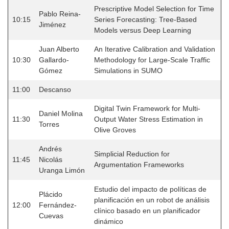
Prescriptive Model Selection for Time
Pablo Reina-
10:15
Series Forecasting: Tree-Based
Jiménez
Models versus Deep Learning
Juan Alberto
An Iterative Calibration and Validation
10:30
Gallardo-
Methodology for Large-Scale Traffic
Gómez
Simulations in SUMO
11:00
Descanso
Digital Twin Framework for Multi-
Daniel Molina
11:30
Output Water Stress Estimation in
Torres
Olive Groves
Andrés
Simplicial Reduction for
11:45
Nicolás
Argumentation Frameworks
Uranga Limón
Estudio del impacto de políticas de
Plácido
planificación en un robot de análisis
12:00
Fernández-
clínico basado en un planificador
Cuevas
dinámico