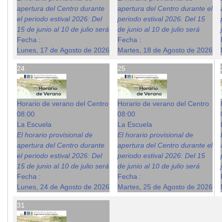
apertura del Centro durante
apertura del Centro durante el
el periodo estival 2026: Del
periodo estival 2026: Del 15
15 de junio al 10 de julio será
de junio al 10 de julio será
Fecha :
Fecha :
Lunes, 17 de Agosto de 2026
Martes, 18 de Agosto de 2026
24
25
Horario de verano del Centro
Horario de verano del Centro
08:00
08:00
La Escuela
La Escuela
El horario provisional de
El horario provisional de
apertura del Centro durante
apertura del Centro durante el
el periodo estival 2026: Del
periodo estival 2026: Del 15
15 de junio al 10 de julio será
de junio al 10 de julio será
Fecha :
Fecha :
Lunes, 24 de Agosto de 2026
Martes, 25 de Agosto de 2026
31