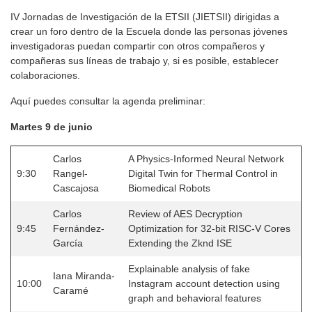
IV Jornadas de Investigación de la ETSII (JIETSII) dirigidas a
crear un foro dentro de la Escuela donde las personas jóvenes
investigadoras puedan compartir con otros compañeros y
compañeras sus líneas de trabajo y, si es posible, establecer
colaboraciones.
Aquí puedes consultar la agenda preliminar:
Martes 9 de junio
Carlos
A Physics-Informed Neural Network
9:30
Rangel-
Digital Twin for Thermal Control in
Cascajosa
Biomedical Robots
Carlos
Review of AES Decryption
9:45
Fernández-
Optimization for 32-bit RISC-V Cores
García
Extending the Zknd ISE
Explainable analysis of fake
Iana Miranda-
10:00
Instagram account detection using
Caramé
graph and behavioral features