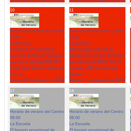
10
11
Horario de verano del Centro
Horario de verano del Centro
08:00
08:00
La Escuela
La Escuela
El horario provisional de
El horario provisional de
apertura del Centro durante
apertura del Centro durante el
el periodo estival 2026: Del
periodo estival 2026: Del 15
15 de junio al 10 de julio será
de junio al 10 de julio será
Fecha :
Fecha :
Lunes, 10 de Agosto de 2026
Martes, 11 de Agosto de 2026
17
18
Horario de verano del Centro
Horario de verano del Centro
08:00
08:00
La Escuela
La Escuela
El horario provisional de
El horario provisional de