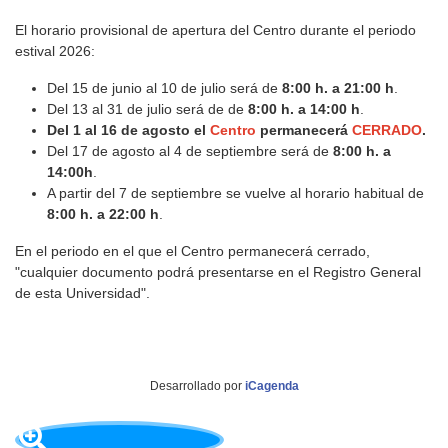
El horario provisional de apertura del Centro durante el periodo
estival 2026:
Del 15 de junio al 10 de julio será de
8:00 h. a 21:00 h
.
Del 13 al 31 de julio será de de
8:
00 h. a 14:00 h
.
Del 1 al 16 de agosto el
Centro
permanecerá
CERRADO
.
Del 17 de agosto al 4 de septiembre será de
8:00 h. a
14:00h
.
A partir del 7 de septiembre se vuelve al horario habitual de
8:00 h. a 22:00 h
.
En el periodo en el que el Centro permanecerá cerrado,
"cualquier documento podrá presentarse en el Registro General
de esta Universidad".
Desarrollado por
iCagenda