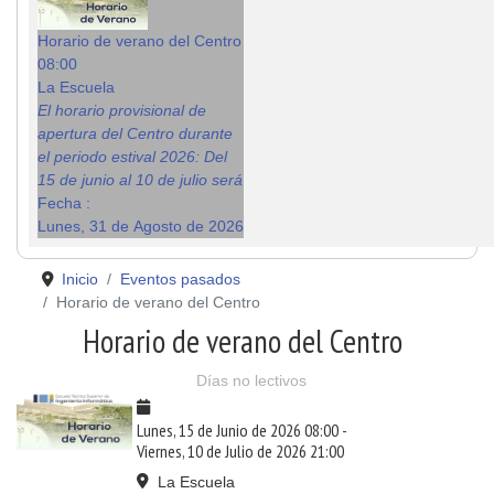
Horario de verano del Centro
08:00
La Escuela
El horario provisional de
apertura del Centro durante
el periodo estival 2026: Del
15 de junio al 10 de julio será
Fecha :
Lunes, 31 de Agosto de 2026
Inicio
Eventos pasados
Horario de verano del Centro
Horario de verano del Centro
Días no lectivos
Lunes, 15 de Junio de 2026
08:00
-
Viernes, 10 de Julio de 2026
21:00
La Escuela