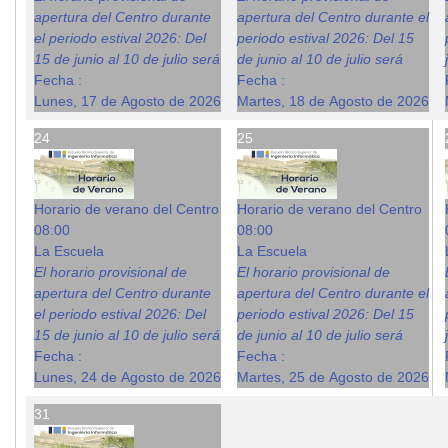
apertura del Centro durante
apertura del Centro durante el
el periodo estival 2026: Del
periodo estival 2026: Del 15
15 de junio al 10 de julio será
de junio al 10 de julio será
Fecha :
Fecha :
Lunes, 17 de Agosto de 2026
Martes, 18 de Agosto de 2026
24
25
Horario de verano del Centro
Horario de verano del Centro
08:00
08:00
La Escuela
La Escuela
El horario provisional de
El horario provisional de
apertura del Centro durante
apertura del Centro durante el
el periodo estival 2026: Del
periodo estival 2026: Del 15
15 de junio al 10 de julio será
de junio al 10 de julio será
Fecha :
Fecha :
Lunes, 24 de Agosto de 2026
Martes, 25 de Agosto de 2026
31