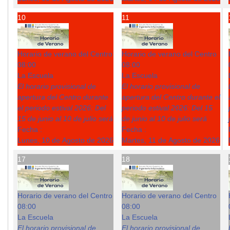
10
11
Horario de verano del Centro
Horario de verano del Centro
08:00
08:00
La Escuela
La Escuela
El horario provisional de
El horario provisional de
apertura del Centro durante
apertura del Centro durante el
el periodo estival 2026: Del
periodo estival 2026: Del 15
15 de junio al 10 de julio será
de junio al 10 de julio será
Fecha :
Fecha :
Lunes, 10 de Agosto de 2026
Martes, 11 de Agosto de 2026
17
18
Horario de verano del Centro
Horario de verano del Centro
08:00
08:00
La Escuela
La Escuela
El horario provisional de
El horario provisional de