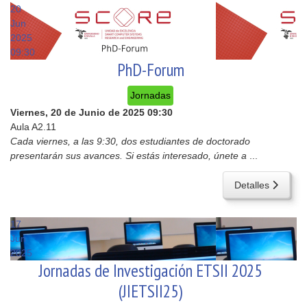
20
Jun
2025
09:30
PhD-Forum
Jornadas
Viernes, 20 de Junio de 2025
09:30
Aula A2.11
Cada viernes, a las 9:30, dos estudiantes de doctorado
presentarán sus avances. Si estás interesado, únete a
...
Detalles
17
Jun
2025
Jornadas de Investigación ETSII 2025
(JIETSII25)