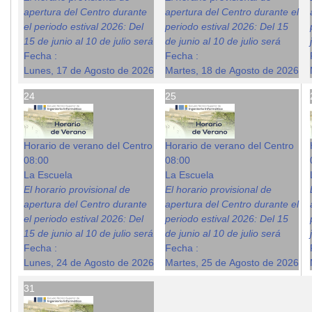
apertura del Centro durante
apertura del Centro durante el
el periodo estival 2026: Del
periodo estival 2026: Del 15
15 de junio al 10 de julio será
de junio al 10 de julio será
Fecha :
Fecha :
Lunes, 17 de Agosto de 2026
Martes, 18 de Agosto de 2026
24
25
Horario de verano del Centro
Horario de verano del Centro
08:00
08:00
La Escuela
La Escuela
El horario provisional de
El horario provisional de
apertura del Centro durante
apertura del Centro durante el
el periodo estival 2026: Del
periodo estival 2026: Del 15
15 de junio al 10 de julio será
de junio al 10 de julio será
Fecha :
Fecha :
Lunes, 24 de Agosto de 2026
Martes, 25 de Agosto de 2026
31