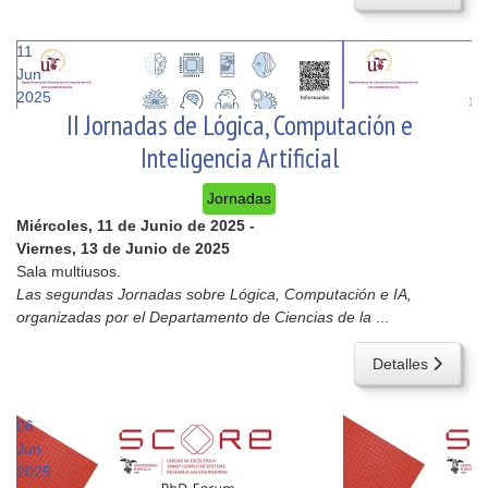
11
Jun
2025
II Jornadas de Lógica, Computación e
Inteligencia Artificial
Jornadas
Miércoles, 11 de Junio de 2025
-
Viernes, 13 de Junio de 2025
Sala multiusos.
Las segundas Jornadas sobre Lógica, Computación e IA,
organizadas por el Departamento de Ciencias de la
...
Detalles
06
Jun
2025