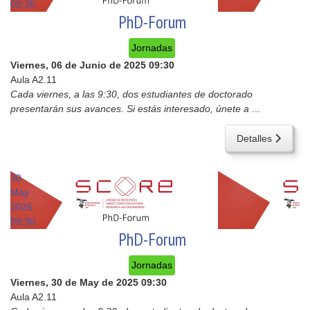
09:30
PhD-Forum
Jornadas
Viernes, 06 de Junio de 2025
09:30
Aula A2.11
Cada viernes, a las 9:30, dos estudiantes de doctorado
presentarán sus avances. Si estás interesado, únete a
...
Detalles
30
May
2025
09:30
PhD-Forum
Jornadas
Viernes, 30 de May de 2025
09:30
Aula A2.11