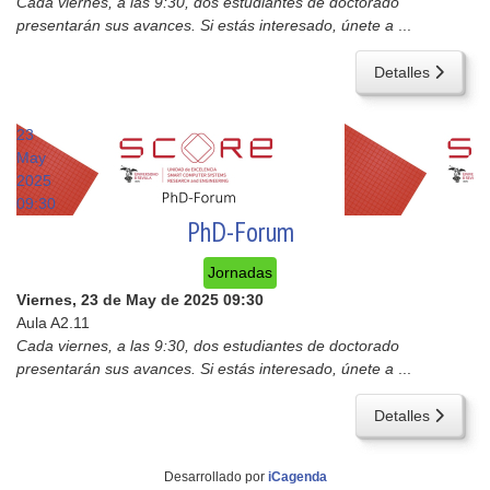
Cada viernes, a las 9:30, dos estudiantes de doctorado
presentarán sus avances. Si estás interesado, únete a
...
Detalles
23
May
2025
09:30
PhD-Forum
Jornadas
Viernes, 23 de May de 2025
09:30
Aula A2.11
Cada viernes, a las 9:30, dos estudiantes de doctorado
presentarán sus avances. Si estás interesado, únete a
...
Detalles
Desarrollado por
iCagenda