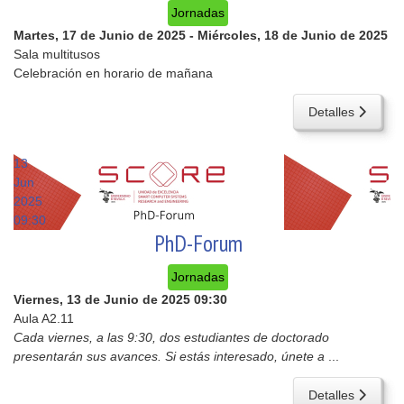
Jornadas
Martes, 17 de Junio de 2025
-
Miércoles, 18 de Junio de 2025
Sala multitusos
Celebración en horario de mañana
Detalles
13
Jun
2025
09:30
PhD-Forum
Jornadas
Viernes, 13 de Junio de 2025
09:30
Aula A2.11
Cada viernes, a las 9:30, dos estudiantes de doctorado
presentarán sus avances. Si estás interesado, únete a
...
Detalles