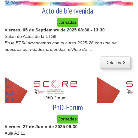
08:30
Acto de bienvenida
Jornadas
Viernes, 05 de Septiembre de 2025
08:30
-
13:30
Salón de Actos de la ETSII
En la ETSII arrancamos con el curso 2025-26 con una de
nuestras actividades preferidas, el Acto de
...
Detalles
27
Jun
2025
09:30
PhD-Forum
Jornadas
Viernes, 27 de Junio de 2025
09:30
Aula A2.11