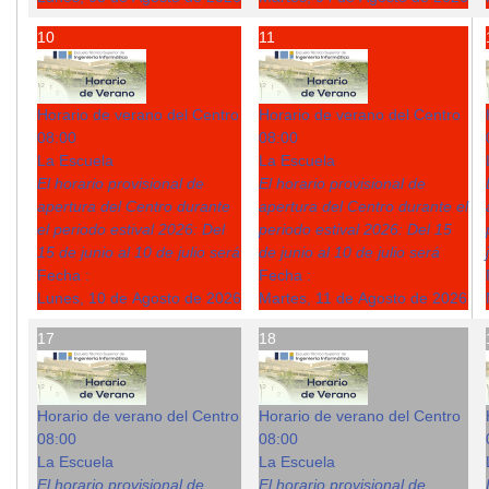
10
11
Horario de verano del Centro
Horario de verano del Centro
08:00
08:00
La Escuela
La Escuela
El horario provisional de
El horario provisional de
apertura del Centro durante
apertura del Centro durante el
el periodo estival 2026: Del
periodo estival 2026: Del 15
15 de junio al 10 de julio será
de junio al 10 de julio será
Fecha :
Fecha :
Lunes, 10 de Agosto de 2026
Martes, 11 de Agosto de 2026
17
18
Horario de verano del Centro
Horario de verano del Centro
08:00
08:00
La Escuela
La Escuela
El horario provisional de
El horario provisional de