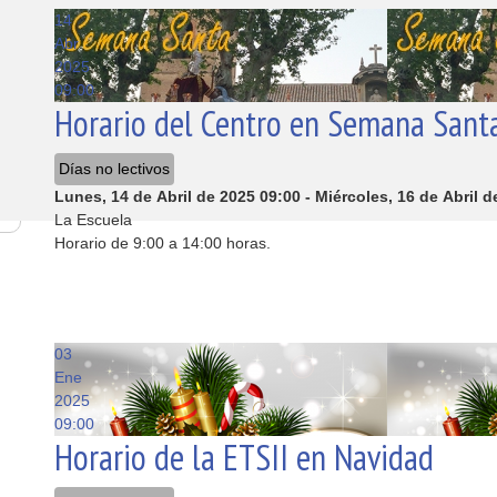
14
Abr
2025
09:00
Horario del Centro en Semana Sant
Días no lectivos
Lunes, 14 de Abril de 2025
09:00
-
Miércoles, 16 de Abril d
La Escuela
Horario de 9:00 a 14:00 horas.
03
Ene
2025
09:00
Horario de la ETSII en Navidad