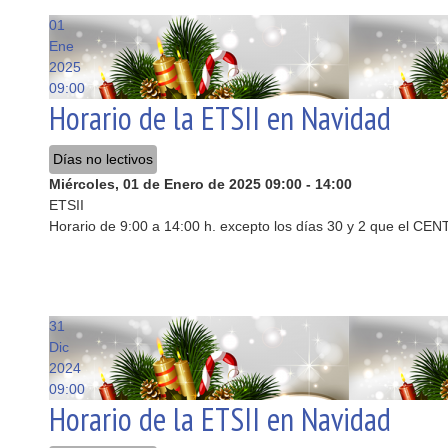
01
Ene
2025
09:00
Horario de la ETSII en Navidad
Días no lectivos
Miércoles, 01 de Enero de 2025
09:00
-
14:00
ETSII
Horario de 9:00 a 14:00 h. excepto los días 30 y 2 que el
31
Dic
2024
09:00
Horario de la ETSII en Navidad