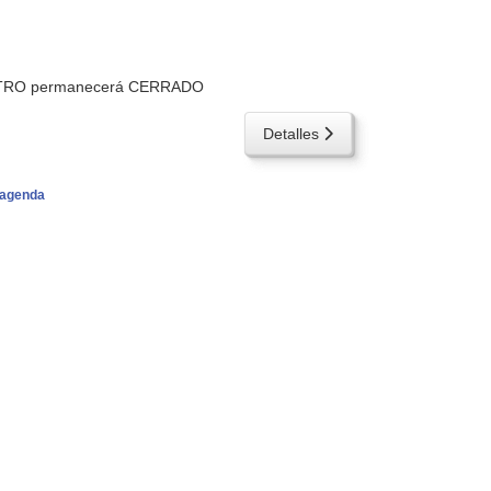
 CENTRO permanecerá CERRADO
Detalles
agenda