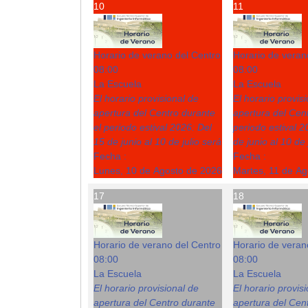
10
11
Horario de verano del Centro
Horario de veran
08:00
08:00
La Escuela
La Escuela
El horario provisional de
El horario provis
apertura del Centro durante
apertura del Cent
el periodo estival 2026: Del
periodo estival 2
15 de junio al 10 de julio será
de junio al 10 de 
Fecha :
Fecha :
Lunes, 10 de Agosto de 2026
Martes, 11 de A
17
18
Horario de verano del Centro
Horario de veran
08:00
08:00
La Escuela
La Escuela
El horario provisional de
El horario provis
apertura del Centro durante
apertura del Cent