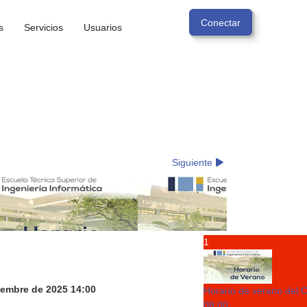
s
Servicios
Usuarios
Siguiente
Vie
Sáb
1
iembre de 2025
14:00
Horario de verano del 
08:00