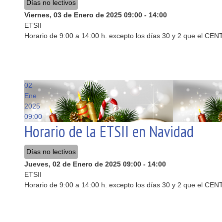
Días no lectivos
Viernes, 03 de Enero de 2025
09:00
-
14:00
ETSII
Horario de 9:00 a 14:00 h. excepto los días 30 y 2 que el
02
Ene
2025
09:00
Horario de la ETSII en Navidad
Días no lectivos
Jueves, 02 de Enero de 2025
09:00
-
14:00
ETSII
Horario de 9:00 a 14:00 h. excepto los días 30 y 2 que el