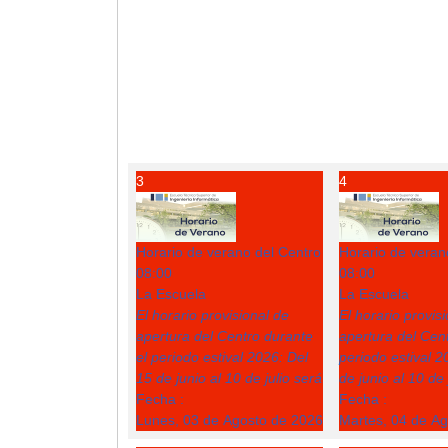
3
4
Horario de verano del Centro
Horario de veran
08:00
08:00
La Escuela
La Escuela
El horario provisional de
El horario provis
apertura del Centro durante
apertura del Cent
el periodo estival 2026: Del
periodo estival 2
15 de junio al 10 de julio será
de junio al 10 de 
Fecha :
Fecha :
Lunes, 03 de Agosto de 2026
Martes, 04 de A