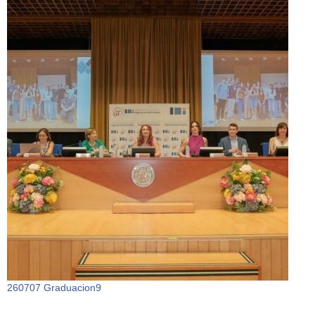
260707 Graduacion9