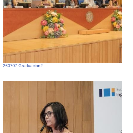
260707 Graduacion2