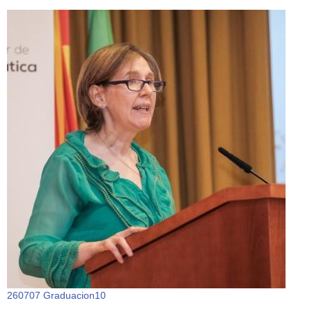
260707 Graduacion10