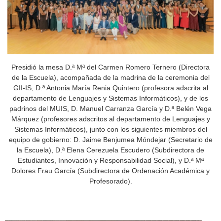
Presidió la mesa D.ª Mª del Carmen Romero Ternero (Directora
de la Escuela), acompañada de la madrina de la ceremonia del
GII-IS, D.ª Antonia María Renia Quintero (profesora adscrita al
departamento de Lenguajes y Sistemas Informáticos), y de los
padrinos del MUIS, D. Manuel Carranza García y D.ª Belén Vega
Márquez (profesores adscritos al departamento de Lenguajes y
Sistemas Informáticos), junto con los siguientes miembros del
equipo de gobierno: D. Jaime Benjumea Móndejar (Secretario de
la Escuela), D.ª Elena Cerezuela Escudero (Subdirectora de
Estudiantes, Innovación y Responsabilidad Social), y D.ª Mª
Dolores Frau García (Subdirectora de Ordenación Académica y
Profesorado).