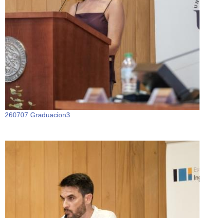
260707 Graduacion3