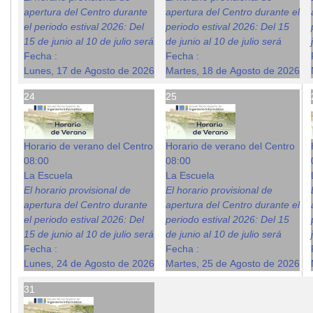
apertura del Centro durante
apertura del Centro durante el
el periodo estival 2026: Del
periodo estival 2026: Del 15
15 de junio al 10 de julio será
de junio al 10 de julio será
Fecha :
Fecha :
Lunes, 17 de Agosto de 2026
Martes, 18 de Agosto de 2026
24
25
Horario de verano del Centro
Horario de verano del Centro
08:00
08:00
La Escuela
La Escuela
El horario provisional de
El horario provisional de
apertura del Centro durante
apertura del Centro durante el
el periodo estival 2026: Del
periodo estival 2026: Del 15
15 de junio al 10 de julio será
de junio al 10 de julio será
Fecha :
Fecha :
Lunes, 24 de Agosto de 2026
Martes, 25 de Agosto de 2026
31