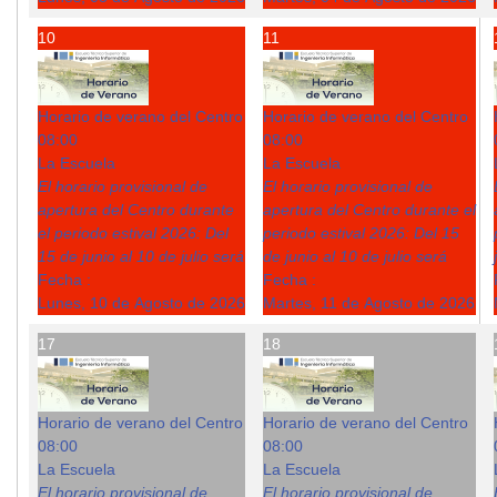
10
11
Horario de verano del Centro
Horario de verano del Centro
08:00
08:00
La Escuela
La Escuela
El horario provisional de
El horario provisional de
apertura del Centro durante
apertura del Centro durante el
el periodo estival 2026: Del
periodo estival 2026: Del 15
15 de junio al 10 de julio será
de junio al 10 de julio será
Fecha :
Fecha :
Lunes, 10 de Agosto de 2026
Martes, 11 de Agosto de 2026
17
18
Horario de verano del Centro
Horario de verano del Centro
08:00
08:00
La Escuela
La Escuela
El horario provisional de
El horario provisional de