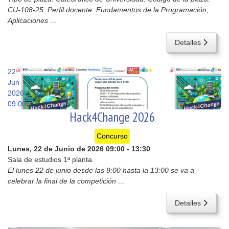
CU-108-25. Perfil docente: Fundamentos de la Programación,
Aplicaciones
...
Detalles
22
Jun
2026
09:00
Hack4Change 2026
Concurso
Lunes, 22 de Junio de 2026
09:00
-
13:30
Sala de estudios 1ª planta.
El lunes 22 de junio desde las 9:00 hasta la 13:00 se va a
celebrar la final de la competición
...
Detalles