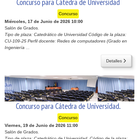
Concurso para Cátedra de Universidad
Concurso
Miércoles, 17 de Junio de 2026
10:00
Salón de Grados.
Tipo de plaza: Catedrático de Universidad Código de la plaza:
CU-109-25 Perfil docente: Redes de computadores (Grado en
Ingeniería
...
Detalles
19
Jun
2026
11:00
Concurso para Cátedra de Universidad.
Concurso
Viernes, 19 de Junio de 2026
11:00
Salón de Grados.
Tipo de plaza: Catedrático de Universidad. Código de la plaza: