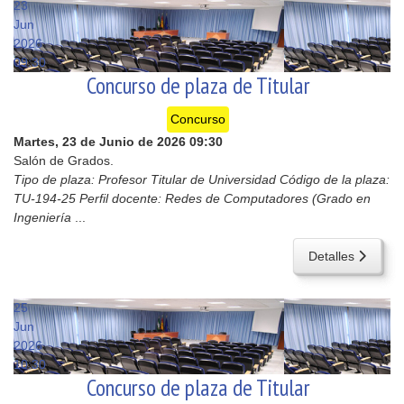
23
Jun
2026
09:30
Concurso de plaza de Titular
Concurso
Martes, 23 de Junio de 2026
09:30
Salón de Grados.
Tipo de plaza: Profesor Titular de Universidad Código de la plaza:
TU-194-25 Perfil docente: Redes de Computadores (Grado en
Ingeniería
...
Detalles
25
Jun
2026
10:30
Concurso de plaza de Titular