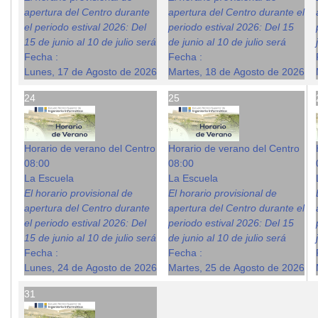
apertura del Centro durante
apertura del Centro durante el
el periodo estival 2026: Del
periodo estival 2026: Del 15
15 de junio al 10 de julio será
de junio al 10 de julio será
Fecha :
Fecha :
Lunes, 17 de Agosto de 2026
Martes, 18 de Agosto de 2026
24
25
Horario de verano del Centro
Horario de verano del Centro
08:00
08:00
La Escuela
La Escuela
El horario provisional de
El horario provisional de
apertura del Centro durante
apertura del Centro durante el
el periodo estival 2026: Del
periodo estival 2026: Del 15
15 de junio al 10 de julio será
de junio al 10 de julio será
Fecha :
Fecha :
Lunes, 24 de Agosto de 2026
Martes, 25 de Agosto de 2026
31