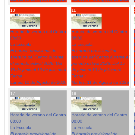
10
11
Horario de verano del Centro
Horario de verano del Centro
08:00
08:00
La Escuela
La Escuela
El horario provisional de
El horario provisional de
apertura del Centro durante
apertura del Centro durante el
el periodo estival 2026: Del
periodo estival 2026: Del 15
15 de junio al 10 de julio será
de junio al 10 de julio será
Fecha :
Fecha :
Lunes, 10 de Agosto de 2026
Martes, 11 de Agosto de 2026
17
18
Horario de verano del Centro
Horario de verano del Centro
08:00
08:00
La Escuela
La Escuela
El horario provisional de
El horario provisional de