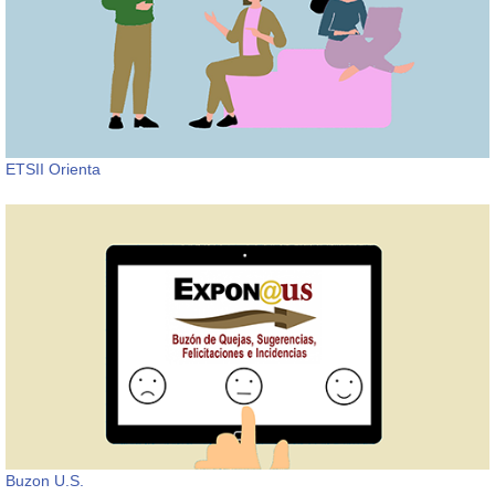
ETSII Orienta
Buzon U.S.