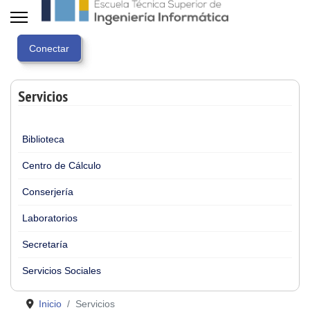
Servicios
Biblioteca
Centro de Cálculo
Conserjería
Laboratorios
Secretaría
Servicios Sociales
Inicio
Servicios