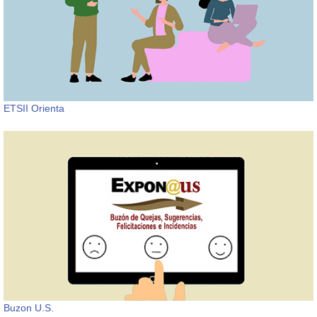
ETSII Orienta
Buzon U.S.