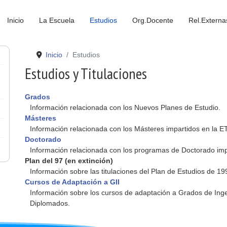
Inicio
La Escuela
Estudios
Org.Docente
Rel.Externa
Inicio
Estudios
Estudios y Titulaciones
Grados
Información relacionada con los Nuevos Planes de Estudio.
Másteres
Información relacionada con los Másteres impartidos en la ET
Doctorado
Información relacionada con los programas de Doctorado impa
Plan del 97 (en extinción)
Información sobre las titulaciones del Plan de Estudios de 19
Cursos de Adaptación a GII
Información sobre los cursos de adaptación a Grados de Inge
Diplomados.