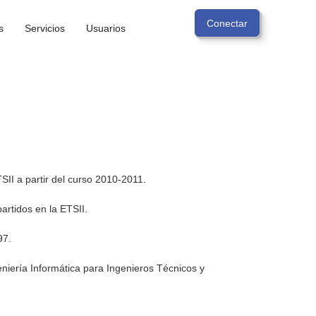
s
Servicios
Usuarios
SII a partir del curso 2010-2011.
rtidos en la ETSII.
97.
niería Informática para Ingenieros Técnicos y