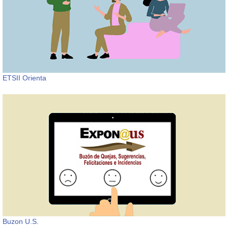
ETSII Orienta
Buzon U.S.