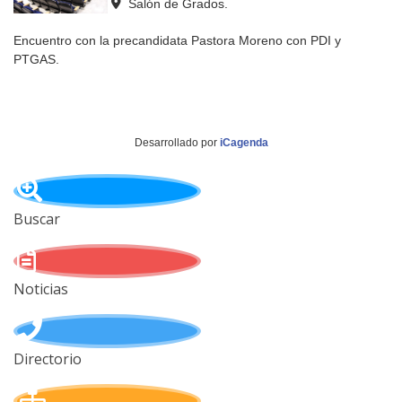
Salón de Grados.
Encuentro con la precandidata Pastora Moreno con PDI y
PTGAS.
Desarrollado por
iCagenda
Buscar
Noticias
Directorio