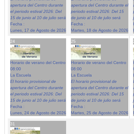
apertura del Centro durante
apertura del Centro durante el
el periodo estival 2026: Del
periodo estival 2026: Del 15
15 de junio al 10 de julio será
de junio al 10 de julio será
Fecha :
Fecha :
Lunes, 17 de Agosto de 2026
Martes, 18 de Agosto de 2026
24
25
Horario de verano del Centro
Horario de verano del Centro
08:00
08:00
La Escuela
La Escuela
El horario provisional de
El horario provisional de
apertura del Centro durante
apertura del Centro durante el
el periodo estival 2026: Del
periodo estival 2026: Del 15
15 de junio al 10 de julio será
de junio al 10 de julio será
Fecha :
Fecha :
Lunes, 24 de Agosto de 2026
Martes, 25 de Agosto de 2026
31