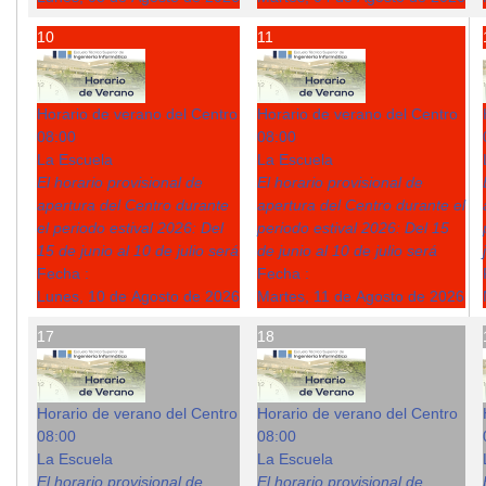
10
11
Horario de verano del Centro
Horario de verano del Centro
08:00
08:00
La Escuela
La Escuela
El horario provisional de
El horario provisional de
apertura del Centro durante
apertura del Centro durante el
el periodo estival 2026: Del
periodo estival 2026: Del 15
15 de junio al 10 de julio será
de junio al 10 de julio será
Fecha :
Fecha :
Lunes, 10 de Agosto de 2026
Martes, 11 de Agosto de 2026
17
18
Horario de verano del Centro
Horario de verano del Centro
08:00
08:00
La Escuela
La Escuela
El horario provisional de
El horario provisional de