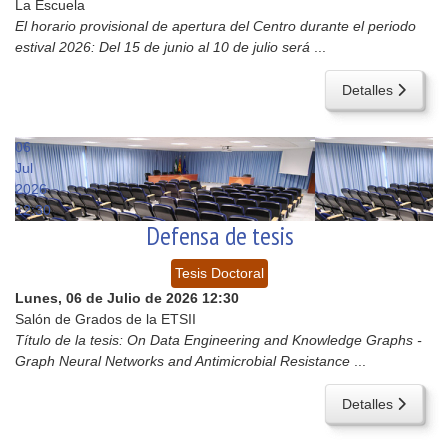
La Escuela
El horario provisional de apertura del Centro durante el periodo
estival 2026: Del 15 de junio al 10 de julio será
...
Detalles
06
Jul
2026
12:30
Defensa de tesis
Tesis Doctoral
Lunes, 06 de Julio de 2026
12:30
Salón de Grados de la ETSII
Título de la tesis: On Data Engineering and Knowledge Graphs -
Graph Neural Networks and Antimicrobial Resistance
...
Detalles