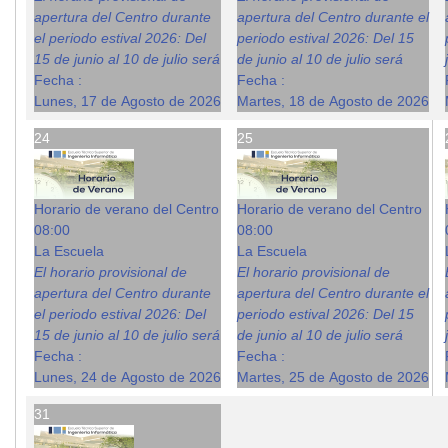
apertura del Centro durante
apertura del Centro durante el
el periodo estival 2026: Del
periodo estival 2026: Del 15
15 de junio al 10 de julio será
de junio al 10 de julio será
Fecha :
Fecha :
Lunes, 17 de Agosto de 2026
Martes, 18 de Agosto de 2026
24
25
Horario de verano del Centro
Horario de verano del Centro
08:00
08:00
La Escuela
La Escuela
El horario provisional de
El horario provisional de
apertura del Centro durante
apertura del Centro durante el
el periodo estival 2026: Del
periodo estival 2026: Del 15
15 de junio al 10 de julio será
de junio al 10 de julio será
Fecha :
Fecha :
Lunes, 24 de Agosto de 2026
Martes, 25 de Agosto de 2026
31