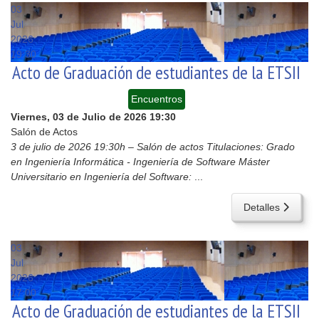
03
Jul
2026
19:30
Acto de Graduación de estudiantes de la ETSII
Encuentros
Viernes, 03 de Julio de 2026
19:30
Salón de Actos
3 de julio de 2026 19:30h – Salón de actos Titulaciones: Grado
en Ingeniería Informática - Ingeniería de Software Máster
Universitario en Ingeniería del Software:
...
Detalles
03
Jul
2026
17:00
Acto de Graduación de estudiantes de la ETSII