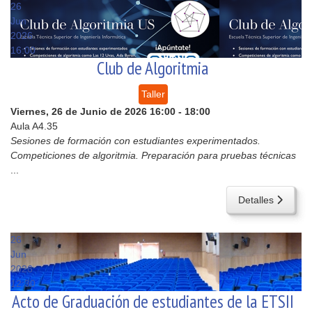
26
Jun
2026
16:00
Club de Algoritmia
Taller
Viernes, 26 de Junio de 2026
16:00
-
18:00
Aula A4.35
Sesiones de formación con estudiantes experimentados.
Competiciones de algoritmia. Preparación para pruebas técnicas
...
Detalles
26
Jun
2026
12:30
Acto de Graduación de estudiantes de la ETSII