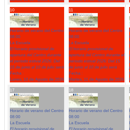
10
11
Horario de verano del Centro
Horario de verano del Centro
08:00
08:00
La Escuela
La Escuela
El horario provisional de
El horario provisional de
apertura del Centro durante
apertura del Centro durante el
el periodo estival 2026: Del
periodo estival 2026: Del 15
15 de junio al 10 de julio será
de junio al 10 de julio será
Fecha :
Fecha :
Lunes, 10 de Agosto de 2026
Martes, 11 de Agosto de 2026
17
18
Horario de verano del Centro
Horario de verano del Centro
08:00
08:00
La Escuela
La Escuela
El horario provisional de
El horario provisional de