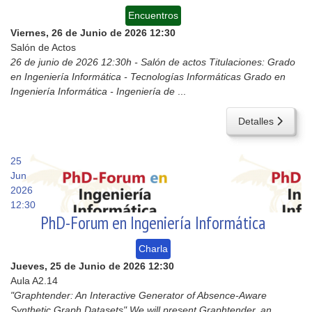
Encuentros
Viernes, 26 de Junio de 2026
12:30
Salón de Actos
26 de junio de 2026 12:30h - Salón de actos Titulaciones: Grado
en Ingeniería Informática - Tecnologías Informáticas Grado en
Ingeniería Informática - Ingeniería de
...
Detalles
25
Jun
2026
12:30
PhD-Forum en Ingeniería Informática
Charla
Jueves, 25 de Junio de 2026
12:30
Aula A2.14
"Graphtender: An Interactive Generator of Absence-Aware
Synthetic Graph Datasets" We will present Graphtender, an
...