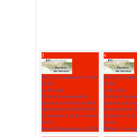
3
4
Horario de verano del Centro
Horario de veran
08:00
08:00
La Escuela
La Escuela
El horario provisional de
El horario provis
apertura del Centro durante
apertura del Cent
el periodo estival 2026: Del
periodo estival 2
15 de junio al 10 de julio será
de junio al 10 de 
Fecha :
Fecha :
Lunes, 03 de Agosto de 2026
Martes, 04 de A