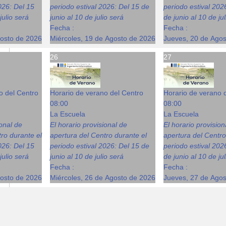
026: Del 15
periodo estival 2026: Del 15 de
periodo estival 202
julio será
junio al 10 de julio será
de junio al 10 de ju
Fecha :
Fecha :
gosto de 2026
Miércoles, 19 de Agosto de 2026
Jueves, 20 de Ago
26
27
o del Centro
Horario de verano del Centro
Horario de verano 
08:00
08:00
La Escuela
La Escuela
ional de
El horario provisional de
El horario provision
ro durante el
apertura del Centro durante el
apertura del Centro
026: Del 15
periodo estival 2026: Del 15 de
periodo estival 202
julio será
junio al 10 de julio será
de junio al 10 de ju
Fecha :
Fecha :
gosto de 2026
Miércoles, 26 de Agosto de 2026
Jueves, 27 de Ago