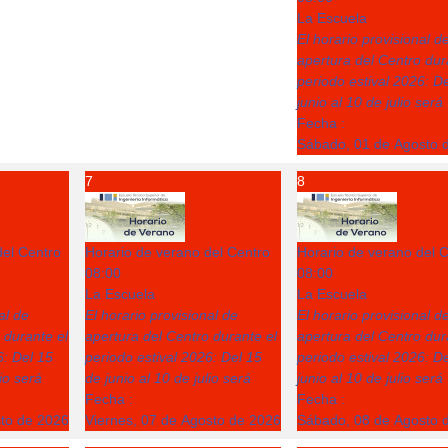
La Escuela
El horario provisional d
apertura del Centro dur
periodo estival 2026: D
junio al 10 de julio será
Fecha :
Sábado, 01 de Agosto 
7
8
del Centro
Horario de verano del Centro
Horario de verano del 
08:00
08:00
La Escuela
La Escuela
al de
El horario provisional de
El horario provisional d
 durante el
apertura del Centro durante el
apertura del Centro dur
6: Del 15
periodo estival 2026: Del 15
periodo estival 2026: D
lio será
de junio al 10 de julio será
junio al 10 de julio será
Fecha :
Fecha :
sto de 2026
Viernes, 07 de Agosto de 2026
Sábado, 08 de Agosto 