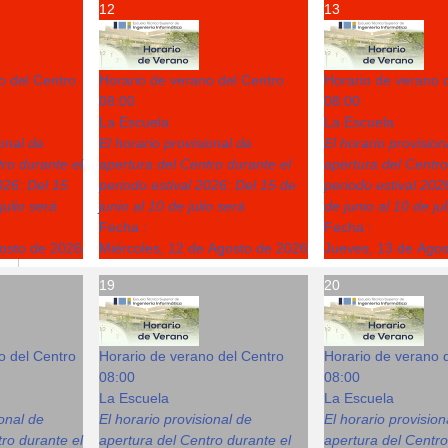
12
13
o del Centro
Horario de verano del Centro
Horario de verano 
08:00
08:00
La Escuela
La Escuela
ional de
El horario provisional de
El horario provision
ro durante el
apertura del Centro durante el
apertura del Centro
026: Del 15
periodo estival 2026: Del 15 de
periodo estival 202
julio será
junio al 10 de julio será
de junio al 10 de ju
Fecha :
Fecha :
gosto de 2026
Miércoles, 12 de Agosto de 2026
Jueves, 13 de Ago
19
20
o del Centro
Horario de verano del Centro
Horario de verano 
08:00
08:00
La Escuela
La Escuela
ional de
El horario provisional de
El horario provision
ro durante el
apertura del Centro durante el
apertura del Centro