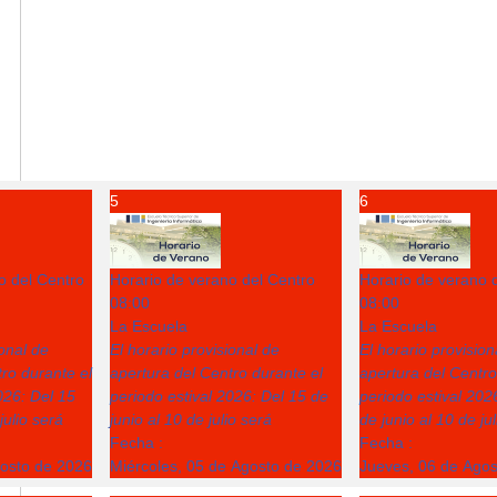
5
6
o del Centro
Horario de verano del Centro
Horario de verano 
08:00
08:00
La Escuela
La Escuela
ional de
El horario provisional de
El horario provision
ro durante el
apertura del Centro durante el
apertura del Centro
026: Del 15
periodo estival 2026: Del 15 de
periodo estival 202
julio será
junio al 10 de julio será
de junio al 10 de ju
Fecha :
Fecha :
gosto de 2026
Miércoles, 05 de Agosto de 2026
Jueves, 06 de Ago