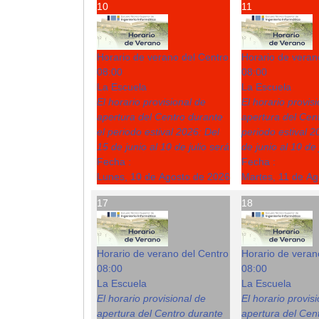
10
11
Horario de verano del Centro
Horario de veran
08:00
08:00
La Escuela
La Escuela
El horario provisional de
El horario provis
apertura del Centro durante
apertura del Cent
el periodo estival 2026: Del
periodo estival 2
15 de junio al 10 de julio será
de junio al 10 de 
Fecha :
Fecha :
Lunes, 10 de Agosto de 2026
Martes, 11 de A
17
18
Horario de verano del Centro
Horario de veran
08:00
08:00
La Escuela
La Escuela
El horario provisional de
El horario provis
apertura del Centro durante
apertura del Cent