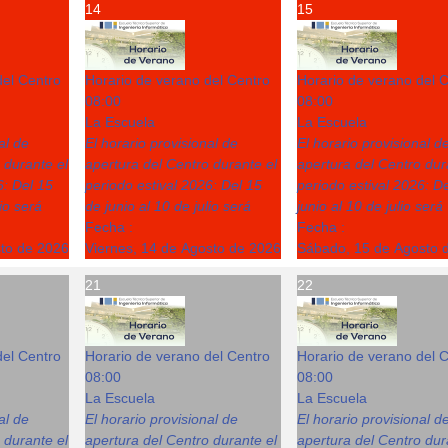
14
15
del Centro
Horario de verano del Centro
Horario de verano del 
08:00
08:00
La Escuela
La Escuela
al de
El horario provisional de
El horario provisional d
 durante el
apertura del Centro durante el
apertura del Centro dur
6: Del 15
periodo estival 2026: Del 15
periodo estival 2026: D
lio será
de junio al 10 de julio será
junio al 10 de julio será
Fecha :
Fecha :
sto de 2026
Viernes, 14 de Agosto de 2026
Sábado, 15 de Agosto 
21
22
del Centro
Horario de verano del Centro
Horario de verano del 
08:00
08:00
La Escuela
La Escuela
al de
El horario provisional de
El horario provisional d
 durante el
apertura del Centro durante el
apertura del Centro dur