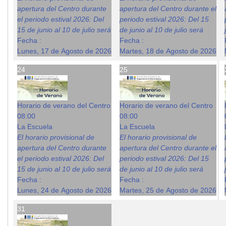
apertura del Centro durante
apertura del Centro durante el
el periodo estival 2026: Del
periodo estival 2026: Del 15
15 de junio al 10 de julio será
de junio al 10 de julio será
Fecha :
Fecha :
Lunes, 17 de Agosto de 2026
Martes, 18 de Agosto de 2026
24
25
Horario de verano del Centro
Horario de verano del Centro
08:00
08:00
La Escuela
La Escuela
El horario provisional de
El horario provisional de
apertura del Centro durante
apertura del Centro durante el
el periodo estival 2026: Del
periodo estival 2026: Del 15
15 de junio al 10 de julio será
de junio al 10 de julio será
Fecha :
Fecha :
Lunes, 24 de Agosto de 2026
Martes, 25 de Agosto de 2026
31