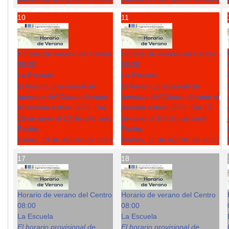
10
11
Horario de verano del Centro
Horario de verano del Centro
08:00
08:00
La Escuela
La Escuela
El horario provisional de
El horario provisional de
apertura del Centro durante
apertura del Centro durante el
el periodo estival 2026: Del
periodo estival 2026: Del 15
15 de junio al 10 de julio será
de junio al 10 de julio será
Fecha :
Fecha :
Lunes, 10 de Agosto de 2026
Martes, 11 de Agosto de 2026
17
18
Horario de verano del Centro
Horario de verano del Centro
08:00
08:00
La Escuela
La Escuela
El horario provisional de
El horario provisional de