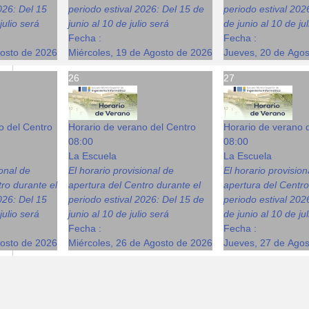
026: Del 15
periodo estival 2026: Del 15 de
periodo estival 202
julio será
junio al 10 de julio será
de junio al 10 de ju
Fecha :
Fecha :
gosto de 2026
Miércoles, 19 de Agosto de 2026
Jueves, 20 de Ago
26
27
o del Centro
Horario de verano del Centro
Horario de verano 
08:00
08:00
La Escuela
La Escuela
ional de
El horario provisional de
El horario provision
ro durante el
apertura del Centro durante el
apertura del Centro
026: Del 15
periodo estival 2026: Del 15 de
periodo estival 202
julio será
junio al 10 de julio será
de junio al 10 de ju
Fecha :
Fecha :
gosto de 2026
Miércoles, 26 de Agosto de 2026
Jueves, 27 de Ago