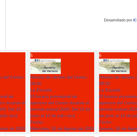
Desarrollado por
iC
5
6
o del Centro
Horario de verano del Centro
Horario de verano 
08:00
08:00
La Escuela
La Escuela
ional de
El horario provisional de
El horario provision
ro durante el
apertura del Centro durante el
apertura del Centro
026: Del 15
periodo estival 2026: Del 15 de
periodo estival 202
julio será
junio al 10 de julio será
de junio al 10 de ju
Fecha :
Fecha :
gosto de 2026
Miércoles, 05 de Agosto de 2026
Jueves, 06 de Ago