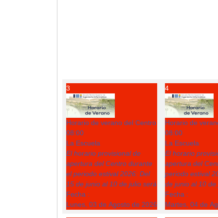
3
4
Horario de verano del Centro
Horario de veran
08:00
08:00
La Escuela
La Escuela
El horario provisional de
El horario provis
apertura del Centro durante
apertura del Cent
el periodo estival 2026: Del
periodo estival 2
15 de junio al 10 de julio será
de junio al 10 de 
Fecha :
Fecha :
Lunes, 03 de Agosto de 2026
Martes, 04 de A