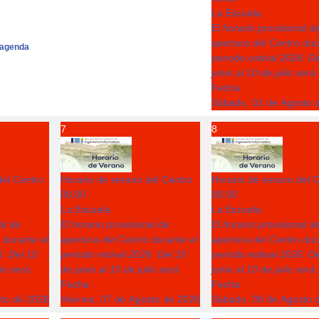
La Escuela
El horario provisional d
apertura del Centro dur
agenda
periodo estival 2026: D
junio al 10 de julio será
Fecha :
Sábado, 01 de Agosto 
7
8
del Centro
Horario de verano del Centro
Horario de verano del 
08:00
08:00
La Escuela
La Escuela
al de
El horario provisional de
El horario provisional d
 durante el
apertura del Centro durante el
apertura del Centro dur
6: Del 15
periodo estival 2026: Del 15
periodo estival 2026: D
lio será
de junio al 10 de julio será
junio al 10 de julio será
Fecha :
Fecha :
sto de 2026
Viernes, 07 de Agosto de 2026
Sábado, 08 de Agosto 