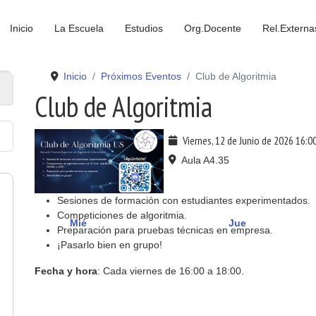
Inicio
La Escuela
Estudios
Org.Docente
Rel.Externa
Inicio
Próximos Eventos
Club de Algoritmia
Club de Algoritmia
Viernes, 12 de Junio de 2026
16:0
Aula A4.35
Sesiones de formación con estudiantes experimentados.
Competiciones de algoritmia.
Mié
Jue
Preparación para pruebas técnicas en empresa.
¡Pasarlo bien en grupo!
Fecha y hora
: Cada viernes de 16:00 a 18:00.