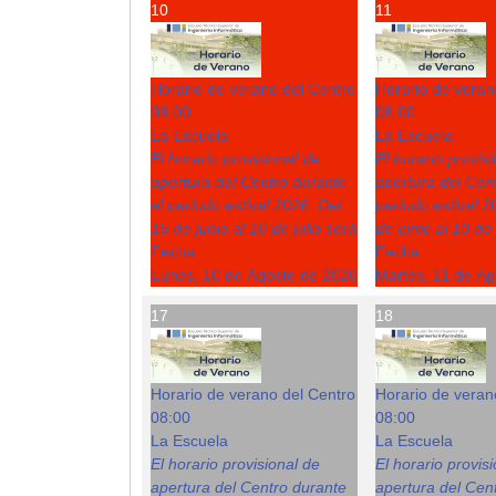
10
11
Horario de verano del Centro
Horario de veran
08:00
08:00
La Escuela
La Escuela
El horario provisional de
El horario provis
apertura del Centro durante
apertura del Cent
el periodo estival 2026: Del
periodo estival 2
15 de junio al 10 de julio será
de junio al 10 de 
Fecha :
Fecha :
Lunes, 10 de Agosto de 2026
Martes, 11 de A
17
18
Horario de verano del Centro
Horario de veran
08:00
08:00
La Escuela
La Escuela
El horario provisional de
El horario provis
apertura del Centro durante
apertura del Cent