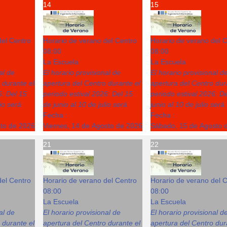
14
15
del Centro
Horario de verano del Centro
Horario de verano del 
08:00
08:00
La Escuela
La Escuela
al de
El horario provisional de
El horario provisional d
 durante el
apertura del Centro durante el
apertura del Centro dur
6: Del 15
periodo estival 2026: Del 15
periodo estival 2026: D
lio será
de junio al 10 de julio será
junio al 10 de julio será
Fecha :
Fecha :
sto de 2026
Viernes, 14 de Agosto de 2026
Sábado, 15 de Agosto 
21
22
del Centro
Horario de verano del Centro
Horario de verano del 
08:00
08:00
La Escuela
La Escuela
al de
El horario provisional de
El horario provisional d
 durante el
apertura del Centro durante el
apertura del Centro dur