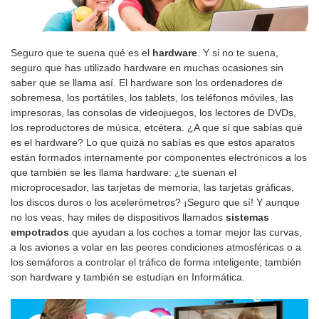
Seguro que te suena qué es el
hardware
. Y si no te suena,
seguro que has utilizado hardware en muchas ocasiones sin
saber que se llama así. El hardware son los ordenadores de
sobremesa, los portátiles, los tablets, los teléfonos móviles, las
impresoras, las consolas de videojuegos, los lectores de DVDs,
los reproductores de música, etcétera. ¿A que sí que sabías qué
es el hardware? Lo que quizá no sabías es que estos aparatos
están formados internamente por componentes electrónicos a los
que también se les llama hardware: ¿te suenan el
microprocesador, las tarjetas de memoria, las tarjetas gráficas,
los discos duros o los acelerómetros? ¡Seguro que sí! Y aunque
no los veas, hay miles de dispositivos llamados
sistemas
empotrados
que ayudan a los coches a tomar mejor las curvas,
a los aviones a volar en las peores condiciones atmosféricas o a
los semáforos a controlar el tráfico de forma inteligente; también
son hardware y también se estudian en Informática.