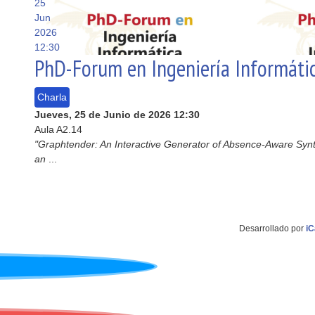
25
Jun
2026
12:30
PhD-Forum en Ingeniería Informáti
Charla
Jueves, 25 de Junio de 2026
12:30
Aula A2.14
"Graphtender: An Interactive Generator of Absence-Aware Synt
an
...
Desarrollado por
iC