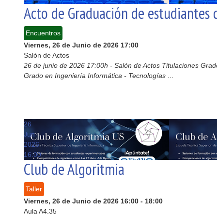
Acto de Graduación de estudiantes d
Encuentros
Viernes, 26 de Junio de 2026
17:00
Salón de Actos
26 de junio de 2026 17:00h - Salón de Actos Titulaciones Grado
Grado en Ingeniería Informática - Tecnologías
...
26
Jun
2026
16:00
Club de Algoritmia
Taller
Viernes, 26 de Junio de 2026
16:00
-
18:00
Aula A4.35