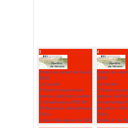
3
4
Horario de verano del Centro
Horario de veran
08:00
08:00
La Escuela
La Escuela
El horario provisional de
El horario provis
apertura del Centro durante
apertura del Cent
el periodo estival 2026: Del
periodo estival 2
15 de junio al 10 de julio será
de junio al 10 de 
Fecha :
Fecha :
Lunes, 03 de Agosto de 2026
Martes, 04 de A