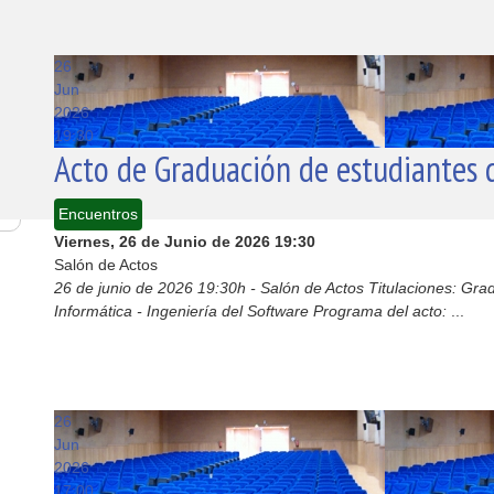
26
Jun
2026
19:30
Acto de Graduación de estudiantes d
Encuentros
Viernes, 26 de Junio de 2026
19:30
Salón de Actos
26 de junio de 2026 19:30h - Salón de Actos Titulaciones: Gra
Informática - Ingeniería del Software Programa del acto:
...
26
Jun
2026
17:00