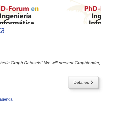
ca
hetic Graph Datasets" We will present Graphtender,
Detalles
agenda