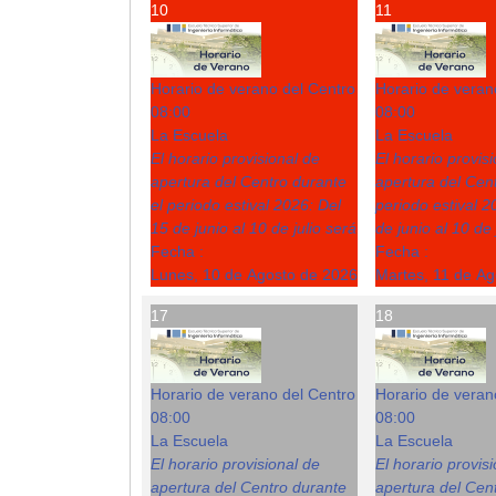
10
11
Horario de verano del Centro
Horario de veran
08:00
08:00
La Escuela
La Escuela
El horario provisional de
El horario provis
apertura del Centro durante
apertura del Cent
el periodo estival 2026: Del
periodo estival 2
15 de junio al 10 de julio será
de junio al 10 de 
Fecha :
Fecha :
Lunes, 10 de Agosto de 2026
Martes, 11 de A
17
18
Horario de verano del Centro
Horario de veran
08:00
08:00
La Escuela
La Escuela
El horario provisional de
El horario provis
apertura del Centro durante
apertura del Cent