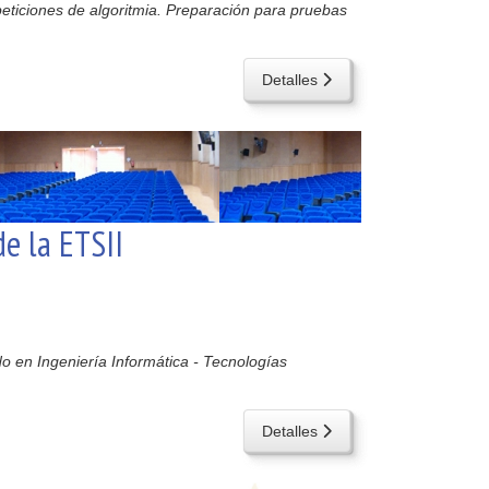
ticiones de algoritmia. Preparación para pruebas
Detalles
e la ETSII
o en Ingeniería Informática - Tecnologías
Detalles