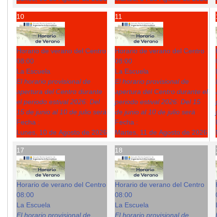
10
11
Horario de verano del Centro
Horario de verano del Centro
08:00
08:00
La Escuela
La Escuela
El horario provisional de
El horario provisional de
apertura del Centro durante
apertura del Centro durante el
el periodo estival 2026: Del
periodo estival 2026: Del 15
15 de junio al 10 de julio será
de junio al 10 de julio será
Fecha :
Fecha :
Lunes, 10 de Agosto de 2026
Martes, 11 de Agosto de 2026
17
18
Horario de verano del Centro
Horario de verano del Centro
08:00
08:00
La Escuela
La Escuela
El horario provisional de
El horario provisional de