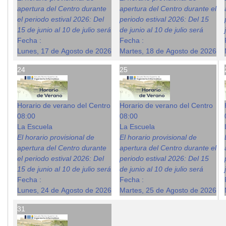
apertura del Centro durante
apertura del Centro durante el
el periodo estival 2026: Del
periodo estival 2026: Del 15
15 de junio al 10 de julio será
de junio al 10 de julio será
Fecha :
Fecha :
Lunes, 17 de Agosto de 2026
Martes, 18 de Agosto de 2026
24
25
Horario de verano del Centro
Horario de verano del Centro
08:00
08:00
La Escuela
La Escuela
El horario provisional de
El horario provisional de
apertura del Centro durante
apertura del Centro durante el
el periodo estival 2026: Del
periodo estival 2026: Del 15
15 de junio al 10 de julio será
de junio al 10 de julio será
Fecha :
Fecha :
Lunes, 24 de Agosto de 2026
Martes, 25 de Agosto de 2026
31