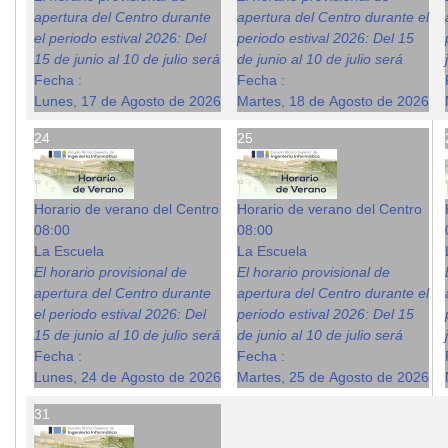
apertura del Centro durante
apertura del Centro durante el
el periodo estival 2026: Del
periodo estival 2026: Del 15
15 de junio al 10 de julio será
de junio al 10 de julio será
Fecha :
Fecha :
Lunes, 17 de Agosto de 2026
Martes, 18 de Agosto de 2026
24
25
Horario de verano del Centro
Horario de verano del Centro
08:00
08:00
La Escuela
La Escuela
El horario provisional de
El horario provisional de
apertura del Centro durante
apertura del Centro durante el
el periodo estival 2026: Del
periodo estival 2026: Del 15
15 de junio al 10 de julio será
de junio al 10 de julio será
Fecha :
Fecha :
Lunes, 24 de Agosto de 2026
Martes, 25 de Agosto de 2026
31