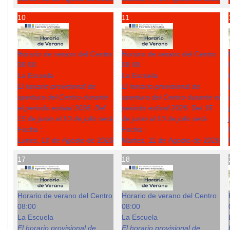
10
11
Horario de verano del Centro
Horario de verano del Centro
08:00
08:00
La Escuela
La Escuela
El horario provisional de
El horario provisional de
apertura del Centro durante
apertura del Centro durante el
el periodo estival 2026: Del
periodo estival 2026: Del 15
15 de junio al 10 de julio será
de junio al 10 de julio será
Fecha :
Fecha :
Lunes, 10 de Agosto de 2026
Martes, 11 de Agosto de 2026
17
18
Horario de verano del Centro
Horario de verano del Centro
08:00
08:00
La Escuela
La Escuela
El horario provisional de
El horario provisional de