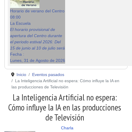
Horario de verano del Centro
08:00
La Escuela
El horario provisional de
apertura del Centro durante
el periodo estival 2026: Del
15 de junio al 10 de julio será
Fecha :
Lunes, 31 de Agosto de 2026
Inicio
Eventos pasados
La Inteligencia Artificial no espera: Cómo influye la IA en
las producciones de Televisión
La Inteligencia Artificial no espera:
Cómo influye la IA en las producciones
de Televisión
Charla