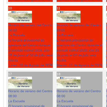
10
11
Horario de verano del Centro
Horario de verano del Centro
08:00
08:00
La Escuela
La Escuela
El horario provisional de
El horario provisional de
apertura del Centro durante
apertura del Centro durante el
el periodo estival 2026: Del
periodo estival 2026: Del 15
15 de junio al 10 de julio será
de junio al 10 de julio será
Fecha :
Fecha :
Lunes, 10 de Agosto de 2026
Martes, 11 de Agosto de 2026
17
18
Horario de verano del Centro
Horario de verano del Centro
08:00
08:00
La Escuela
La Escuela
El horario provisional de
El horario provisional de