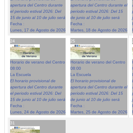
apertura del Centro durante
apertura del Centro durante el
el periodo estival 2026: Del
periodo estival 2026: Del 15
15 de junio al 10 de julio será
de junio al 10 de julio será
Fecha :
Fecha :
Lunes, 17 de Agosto de 2026
Martes, 18 de Agosto de 2026
24
25
Horario de verano del Centro
Horario de verano del Centro
08:00
08:00
La Escuela
La Escuela
El horario provisional de
El horario provisional de
apertura del Centro durante
apertura del Centro durante el
el periodo estival 2026: Del
periodo estival 2026: Del 15
15 de junio al 10 de julio será
de junio al 10 de julio será
Fecha :
Fecha :
Lunes, 24 de Agosto de 2026
Martes, 25 de Agosto de 2026
31