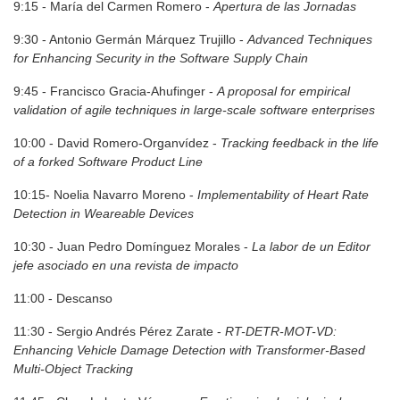
9:15 - María del Carmen Romero -
Apertura de las Jornadas
9:30 - Antonio Germán Márquez Trujillo -
Advanced Techniques
for Enhancing Security in the Software Supply Chain
9:45 - Francisco Gracia-Ahufinger -
A proposal for empirical
validation of agile techniques in large-scale software enterprises
10:00 - David Romero-Organvídez -
Tracking feedback in the life
of a forked Software Product Line
10:15- Noelia Navarro Moreno -
Implementability of Heart Rate
Detection in Weareable Devices
10:30 - Juan Pedro Domínguez Morales -
La labor de un Editor
jefe asociado en una revista de impacto
11:00 - Descanso
11:30 - Sergio Andrés Pérez Zarate -
RT-DETR-MOT-VD:
Enhancing Vehicle Damage Detection with Transformer-Based
Multi-Object Tracking