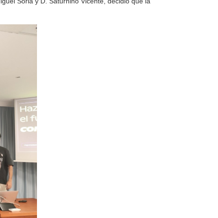
uel Soria y D. Saturnino Vicente, decidió que la