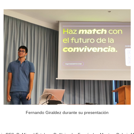
Fernando Giraldez durante su presentación