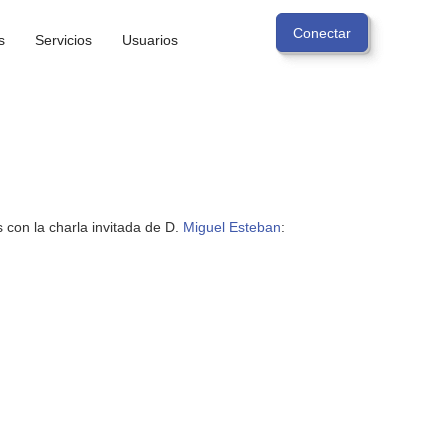
s
Servicios
Usuarios
con la charla invitada de D.
Miguel Esteban
: