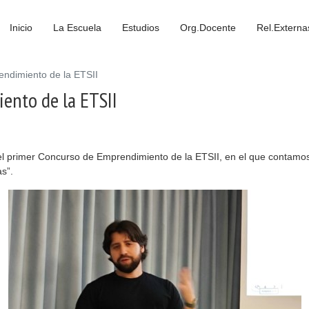
Inicio
La Escuela
Estudios
Org.Docente
Rel.Externa
ndimiento de la ETSII
ento de la ETSII
l primer Concurso de Emprendimiento de la ETSII, en el que contamos 
s”.