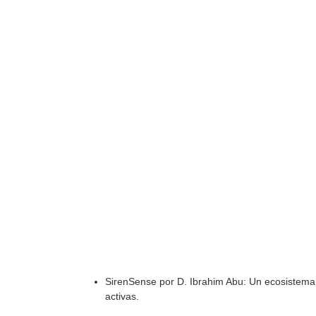
SirenSense por D. Ibrahim Abu: Un ecosistema p
activas.