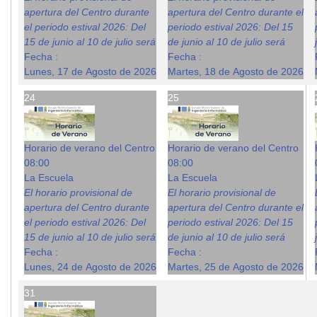
apertura del Centro durante
apertura del Centro durante el
el periodo estival 2026: Del
periodo estival 2026: Del 15
15 de junio al 10 de julio será
de junio al 10 de julio será
Fecha :
Fecha :
Lunes, 17 de Agosto de 2026
Martes, 18 de Agosto de 2026
24
25
Horario de verano del Centro
Horario de verano del Centro
08:00
08:00
La Escuela
La Escuela
El horario provisional de
El horario provisional de
apertura del Centro durante
apertura del Centro durante el
el periodo estival 2026: Del
periodo estival 2026: Del 15
15 de junio al 10 de julio será
de junio al 10 de julio será
Fecha :
Fecha :
Lunes, 24 de Agosto de 2026
Martes, 25 de Agosto de 2026
31