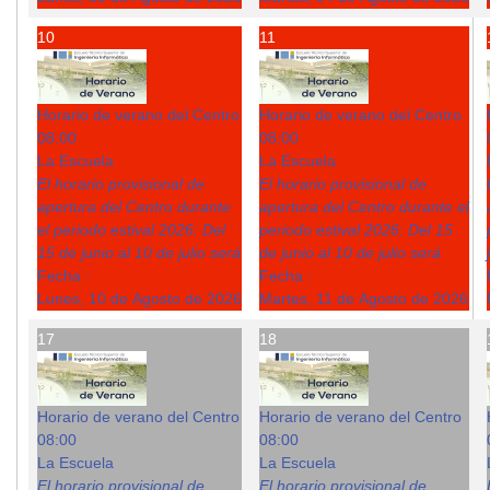
10
11
Horario de verano del Centro
Horario de verano del Centro
08:00
08:00
La Escuela
La Escuela
El horario provisional de
El horario provisional de
apertura del Centro durante
apertura del Centro durante el
el periodo estival 2026: Del
periodo estival 2026: Del 15
15 de junio al 10 de julio será
de junio al 10 de julio será
Fecha :
Fecha :
Lunes, 10 de Agosto de 2026
Martes, 11 de Agosto de 2026
17
18
Horario de verano del Centro
Horario de verano del Centro
08:00
08:00
La Escuela
La Escuela
El horario provisional de
El horario provisional de