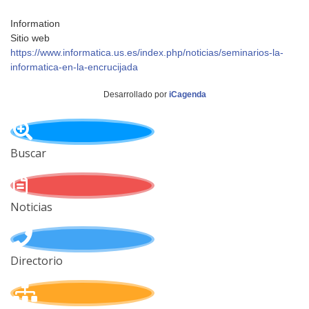
Information
Sitio web
https://www.informatica.us.es/index.php/noticias/seminarios-la-
informatica-en-la-encrucijada
Desarrollado por
iCagenda
Buscar
Noticias
Directorio