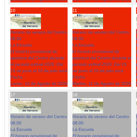
10
11
Horario de verano del Centro
Horario de verano del Centro
08:00
08:00
La Escuela
La Escuela
El horario provisional de
El horario provisional de
apertura del Centro durante
apertura del Centro durante el
el periodo estival 2026: Del
periodo estival 2026: Del 15
15 de junio al 10 de julio será
de junio al 10 de julio será
Fecha :
Fecha :
Lunes, 10 de Agosto de 2026
Martes, 11 de Agosto de 2026
17
18
Horario de verano del Centro
Horario de verano del Centro
08:00
08:00
La Escuela
La Escuela
El horario provisional de
El horario provisional de