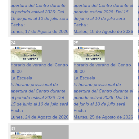
apertura del Centro durante
apertura del Centro durante el
el periodo estival 2026: Del
periodo estival 2026: Del 15
15 de junio al 10 de julio será
de junio al 10 de julio será
Fecha :
Fecha :
Lunes, 17 de Agosto de 2026
Martes, 18 de Agosto de 2026
24
25
Horario de verano del Centro
Horario de verano del Centro
08:00
08:00
La Escuela
La Escuela
El horario provisional de
El horario provisional de
apertura del Centro durante
apertura del Centro durante el
el periodo estival 2026: Del
periodo estival 2026: Del 15
15 de junio al 10 de julio será
de junio al 10 de julio será
Fecha :
Fecha :
Lunes, 24 de Agosto de 2026
Martes, 25 de Agosto de 2026
31