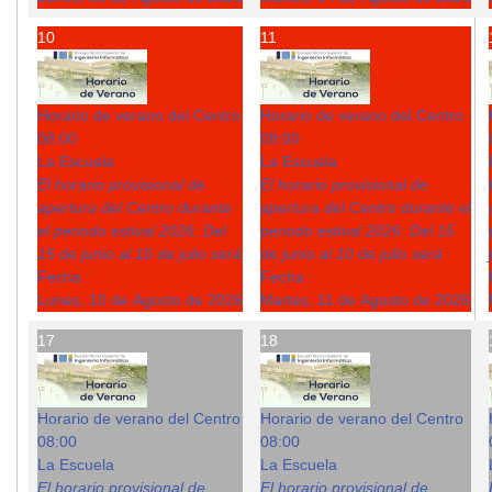
10
11
Horario de verano del Centro
Horario de verano del Centro
08:00
08:00
La Escuela
La Escuela
El horario provisional de
El horario provisional de
apertura del Centro durante
apertura del Centro durante el
el periodo estival 2026: Del
periodo estival 2026: Del 15
15 de junio al 10 de julio será
de junio al 10 de julio será
Fecha :
Fecha :
Lunes, 10 de Agosto de 2026
Martes, 11 de Agosto de 2026
17
18
Horario de verano del Centro
Horario de verano del Centro
08:00
08:00
La Escuela
La Escuela
El horario provisional de
El horario provisional de