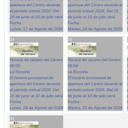
apertura del Centro durante
apertura del Centro durante el
el periodo estival 2026: Del
periodo estival 2026: Del 15
15 de junio al 10 de julio será
de junio al 10 de julio será
Fecha :
Fecha :
Lunes, 17 de Agosto de 2026
Martes, 18 de Agosto de 2026
24
25
Horario de verano del Centro
Horario de verano del Centro
08:00
08:00
La Escuela
La Escuela
El horario provisional de
El horario provisional de
apertura del Centro durante
apertura del Centro durante el
el periodo estival 2026: Del
periodo estival 2026: Del 15
15 de junio al 10 de julio será
de junio al 10 de julio será
Fecha :
Fecha :
Lunes, 24 de Agosto de 2026
Martes, 25 de Agosto de 2026
31