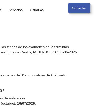
s
Servicios
Usuarios
las fechas de los exámenes de las distintas
as en Junta de Centro, ACUERDO 6/JC 08-06-2026.
 exámenes de 3ª convocatoria.
Actualizado
os
as de antelación.
 (octubre):
16/07/2026
.