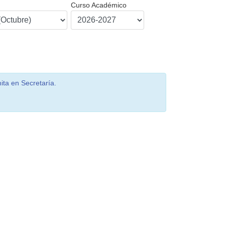
Curso Académico
ita en Secretaría.