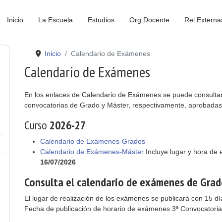
Inicio
La Escuela
Estudios
Org.Docente
Rel.Externa
Inicio
Calendario de Exámenes
Calendario de Exámenes
En los enlaces de Calendario de Exámenes se puede consultar 
convocatorias de Grado y Máster, respectivamente, aprobad
Curso
2026-27
Calendario de Exámenes-Grados
Calendario de Exámenes-Máster
Incluye lugar y hora de
16/07/2026
Consulta el calendario de exámenes de Grad
El lugar de realización de los exámenes se publicará con 15 dí
Fecha de publicación de horario de exámenes 3ª Convocatoria