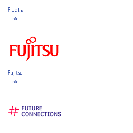
Fidetia
+ Info
Fujitsu
+ Info