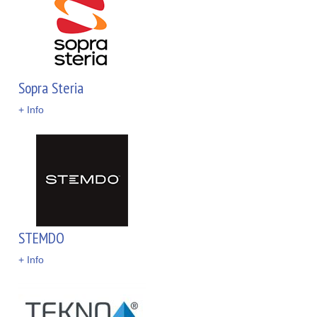
Sopra Steria
+ Info
STEMDO
+ Info