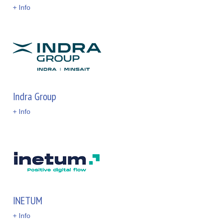
+ Info
Indra Group
+ Info
INETUM
+ Info