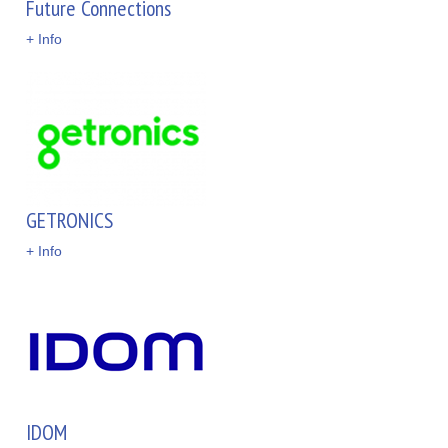
Future Connections
+ Info
GETRONICS
+ Info
IDOM