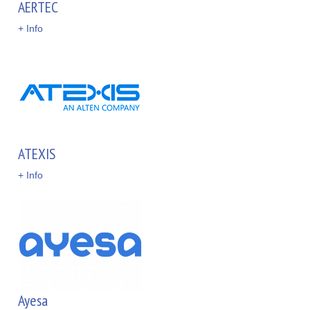
AERTEC
+ Info
ATEXIS
+ Info
Ayesa