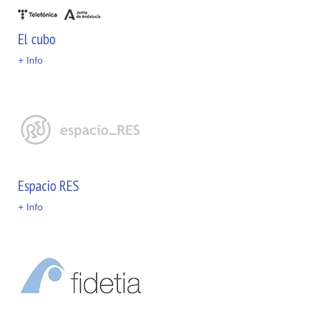
El cubo
+ Info
Espacio RES
+ Info