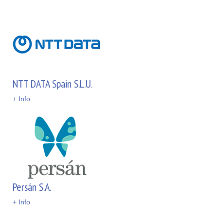
NTT DATA Spain S.L.U.
+ Info
Persán S.A.
+ Info