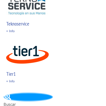
Teknoservice
+ Info
Tier1
+ Info
Buscar