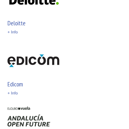
Deloitte
+ Info
Edicom
+ Info