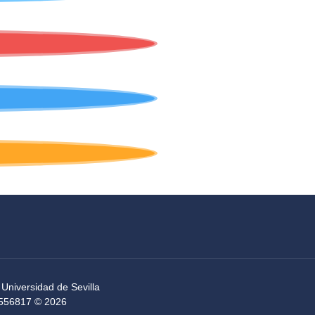
 Universidad de Sevilla
54556817 © 2026