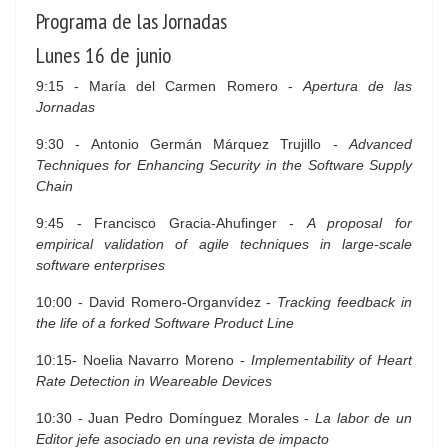
Programa de las Jornadas
Lunes 16 de junio
9:15 - María del Carmen Romero -
Apertura de las
Jornadas
9:30 - Antonio Germán Márquez Trujillo -
Advanced
Techniques for Enhancing Security in the Software Supply
Chain
9:45 - Francisco Gracia-Ahufinger -
A proposal for
empirical validation of agile techniques in large-scale
software enterprises
10:00 - David Romero-Organvídez -
Tracking feedback in
the life of a forked Software Product Line
10:15- Noelia Navarro Moreno -
Implementability of Heart
Rate Detection in Weareable Devices
10:30 - Juan Pedro Domínguez Morales -
La labor de un
Editor jefe asociado en una revista de impacto