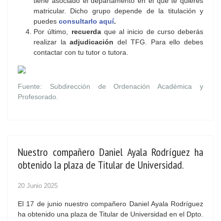
tiene asociado el departamento en el que te quieres
matricular. Dicho grupo depende de la titulación y
puedes
consultarlo aquí
.
Por último,
recuerda
que al inicio de curso deberás
realizar la
adjudicación
del TFG. Para ello debes
contactar con tu tutor o tutora.
Fuente: Subdirección de Ordenación Académica y
Profesorado.
Nuestro compañero Daniel Ayala Rodríguez ha
obtenido la plaza de Titular de Universidad.
20 Junio 2025
El 17 de junio nuestro compañero Daniel Ayala Rodríguez
ha obtenido una plaza de Titular de Universidad en el Dpto.