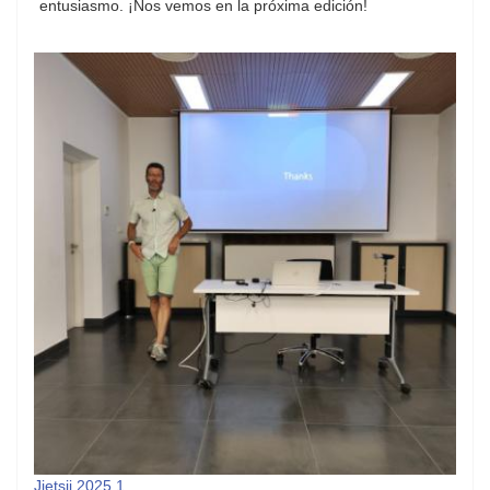
entusiasmo. ¡Nos vemos en la próxima edición!
Jietsii 2025 1