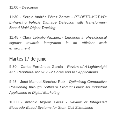
11:00 - Descanso
11:30 - Sergio Andrés Pérez Zarate -
RT-DETR-MOT-VD:
Enhancing Vehicle Damage Detection with Transformer-
Based Multi-Object Tracking
11:45 - Clara Lebrato-Vázquez -
Emotions in physiological
signals: towards integration in an efficient work
environment
Martes 17 de junio
9:30 - Carlos Fernández-García -
Review of A Lightweight
AES Peripheral for RISC-V Cores and IoT Applications
9:45 - José Manuel Sánchez Ruiz -
Optimizing Competitive
Positioning through Software Product Lines: An Industrial
Application in Digital Marketing
10:00 - Antonio Algarín Pérez -
Review of Integrated
Electrode-Based Systems for Stem-Cell Stimulation