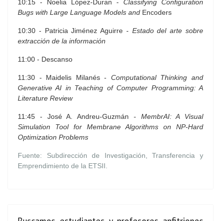
10:15 - Noelia López-Duran -
Classifying Configuration
Bugs with Large Language Models and
Encoders
10:30 - Patricia Jiménez Aguirre -
Estado del arte sobre
extracción de la información
11:00 - Descanso
11:30 - Maidelis Milanés -
Computational Thinking and
Generative AI in Teaching of Computer Programming: A
Literature Review
11:45 - José A. Andreu-Guzmán -
MembrAI: A Visual
Simulation Tool for Membrane Algorithms on NP-Hard
Optimization Problems
Fuente: Subdirección de Investigación, Transferencia y
Emprendimiento de la ETSII.