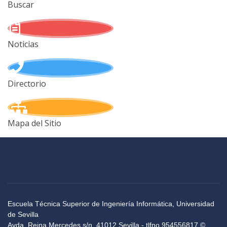
Buscar
Noticias
Directorio
Mapa del Sitio
Escuela Técnica Superior de Ingeniería Informática, Universidad
de Sevilla
Avda. Reina Mercedes s/n, 41012 Sevilla - tlfno 954556817 ©