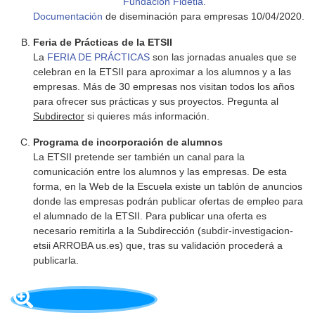
Fundación Fidetia.
Documentación
de diseminación para empresas 10/04/2020.
Feria de Prácticas de la ETSII
La
FERIA DE PRÁCTICAS
son las jornadas anuales que se
celebran en la ETSII para aproximar a los alumnos y a las
empresas. Más de 30 empresas nos visitan todos los años
para ofrecer sus prácticas y sus proyectos. Pregunta al
Subdirector
si quieres más información.
Programa de incorporación de alumnos
La ETSII pretende ser también un canal para la
comunicación entre los alumnos y las empresas. De esta
forma, en la Web de la Escuela existe un tablón de anuncios
donde las empresas podrán publicar ofertas de empleo para
el alumnado de la ETSII. Para publicar una oferta es
necesario remitirla a la Subdirección (
subdir-investigacion-
etsii
ARROBA us.es) que, tras su validación procederá a
publicarla.