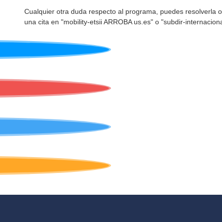
Cualquier otra duda respecto al programa, puedes resolverla o
una cita en "mobility-etsii ARROBA us.es" o "subdir-internacion