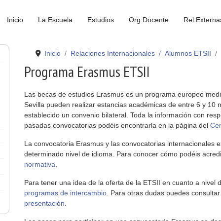
Inicio
La Escuela
Estudios
Org.Docente
Rel.Externa
Inicio
Relaciones Internacionales
Alumnos ETSII
Programa Erasmus ETSII
Las becas de estudios Erasmus es un programa europeo median
Sevilla pueden realizar estancias académicas de entre 6 y 10 
establecido un convenio bilateral. Toda la información con res
pasadas convocatorias podéis encontrarla en la página del
Cen
La convocatoria Erasmus y las convocatorias internacionales e
determinado nivel de idioma. Para conocer cómo podéis acredit
normativa
.
Para tener una idea de la oferta de la ETSII en cuanto a nivel 
programas de intercambio
. Para otras dudas puedes consultar
presentación
.