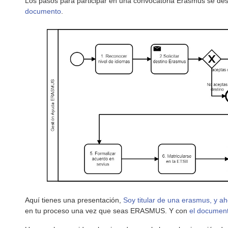
Los pasos para participar en una convocatoria Erasmus se desc
documento
.
Aquí tienes una presentación,
Soy titular de una erasmus, y a
en tu proceso una vez que seas ERASMUS. Y con
el documen