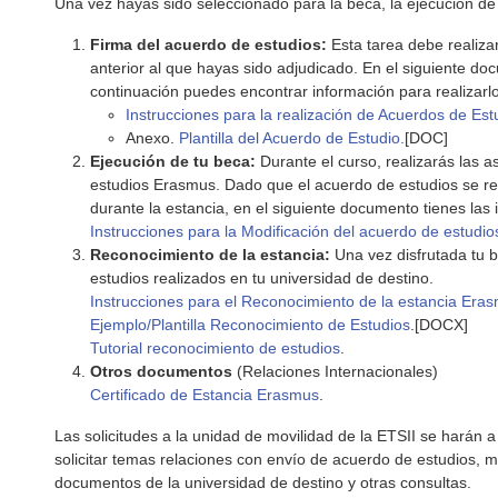
Una vez hayas sido seleccionado para la beca, la ejecución de
Firma del acuerdo de estudios:
Esta tarea debe realiza
anterior al que hayas sido adjudicado. En el siguiente doc
continuación puedes encontrar información para realizarlo
Instrucciones para la realización de Acuerdos de Est
Anexo.
Plantilla del Acuerdo de Estudio.
[DOC]
Ejecución de tu beca:
Durante el curso, realizarás las 
estudios Erasmus. Dado que el acuerdo de estudios se real
durante la estancia, en el siguiente documento tienes las 
Instrucciones para la Modificación del acuerdo de estudio
Reconocimiento de la estancia:
Una vez disfrutada tu b
estudios realizados en tu universidad de destino.
Instrucciones para el Reconocimiento de la estancia Era
Ejemplo/Plantilla Reconocimiento de Estudios
.[DOCX]
Tutorial reconocimiento de estudios
.
Otros documentos
(Relaciones Internacionales)
Certificado de Estancia Erasmus
.
Las solicitudes a la unidad de movilidad de la ETSII se harán 
solicitar temas relaciones con envío de acuerdo de estudios, m
documentos de la universidad de destino y otras consultas.