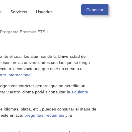
s
Servicios
Usuarios
Programa Erasmus ETSII
te el cual, los alumnos de la Universidad de
meses en las universidades con las que se tenga
pecto a la convocatoria que esté en curso o a
tro Internacional
.
xigen con carácter general que se acredite un
ar vuestro idioma podéis consultar la
siguiente
de idiomas, plaza, etc., puedes consultar el mapa de
 este enlace:
preguntas frecuentes
y la