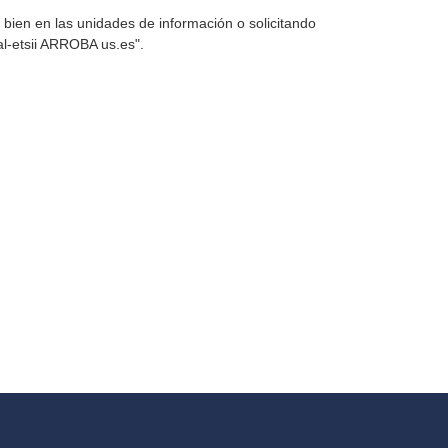
 bien en las unidades de información o solicitando
al-etsii ARROBA us.es".