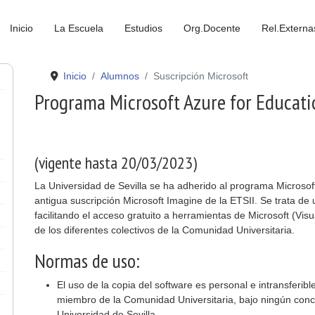
Inicio
La Escuela
Estudios
Org.Docente
Rel.Externa
Inicio
Alumnos
Suscripción Microsoft
Programa Microsoft Azure for Educati
(vigente hasta 20/03/2023)
La Universidad de Sevilla se ha adherido al programa Microsof
antigua suscripción Microsoft Imagine de la ETSII. Se trata de
facilitando el acceso gratuito a herramientas de Microsoft (Vi
de los diferentes colectivos de la Comunidad Universitaria.
Normas de uso:
El uso de la copia del software es personal e intransferib
miembro de la Comunidad Universitaria, bajo ningún conc
Universidad de Sevilla.