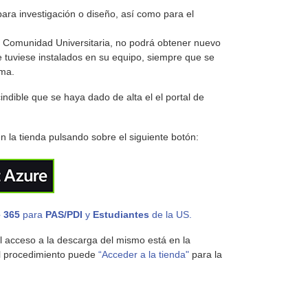
 para investigación o diseño, así como para el
a Comunidad Universitaria, no podrá obtener nuevo
ue tuviese instalados en su equipo, siempre que se
ama.
indible que se haya dado de alta el el portal de
 la tienda pulsando sobre el siguiente botón:
e 365
para
PAS/PDI
y
Estudiantes
de la US.
el acceso a la descarga del mismo está en la
el procedimiento puede
“Acceder a la tienda"
para la