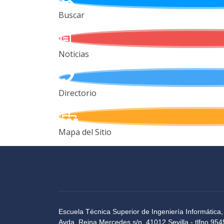
Buscar
Noticias
Directorio
Mapa del Sitio
Escuela Técnica Superior de Ingeniería Informática,
Avda. Reina Mercedes s/n, 41012 Sevilla - tlfno 9