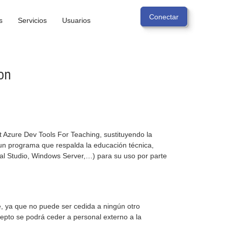
s
Servicios
Usuarios
on
t Azure Dev Tools For Teaching, sustituyendo la
 un programa que respalda la educación técnica,
sual Studio, Windows Server,…) para su uso por parte
le, ya que no puede ser cedida a ningún otro
epto se podrá ceder a personal externo a la