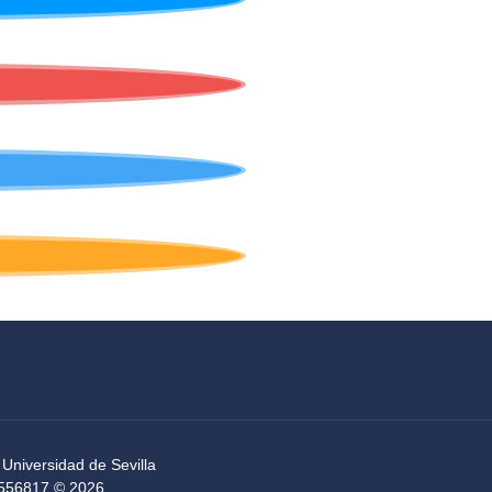
 Universidad de Sevilla
54556817 © 2026