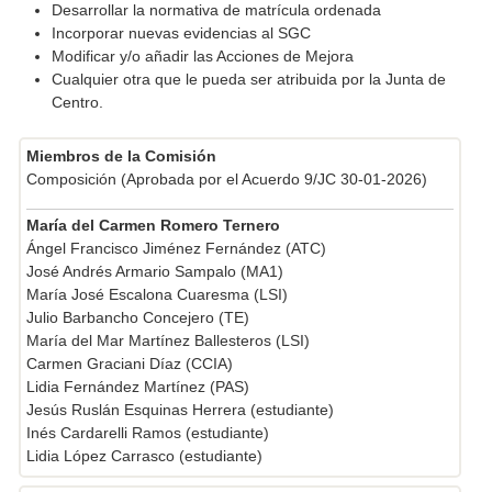
Desarrollar la normativa de matrícula ordenada
Incorporar nuevas evidencias al SGC
Modificar y/o añadir las Acciones de Mejora
Cualquier otra que le pueda ser atribuida por la Junta de
Centro.
Miembros de la Comisión
Composición (Aprobada por el Acuerdo 9/JC 30-01-2026)
María del Carmen Romero Ternero
Ángel Francisco Jiménez Fernández (ATC)
José Andrés Armario Sampalo (MA1)
María José Escalona Cuaresma (LSI)
Julio Barbancho Concejero (TE)
María del Mar Martínez Ballesteros (LSI)
Carmen Graciani Díaz (CCIA)
Lidia Fernández Martínez (PAS)
Jesús Ruslán Esquinas Herrera (estudiante)
Inés Cardarelli Ramos (estudiante)
Lidia López Carrasco (estudiante)