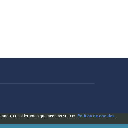
avegando, consideramos que aceptas su uso.
Política de cookies
.