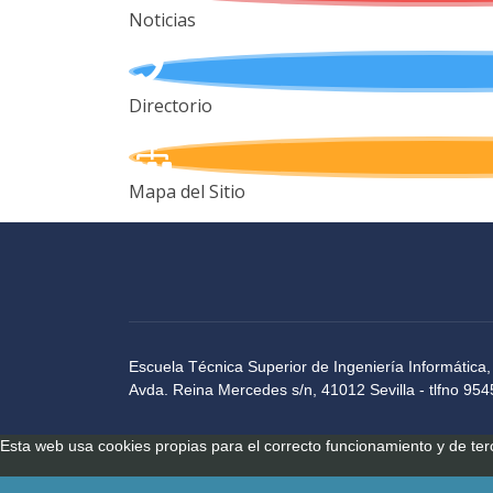
Noticias
Directorio
Mapa del Sitio
Escuela Técnica Superior de Ingeniería Informática,
Avda. Reina Mercedes s/n, 41012 Sevilla - tlfno 9
Esta web usa cookies propias para el correcto funcionamiento y de te