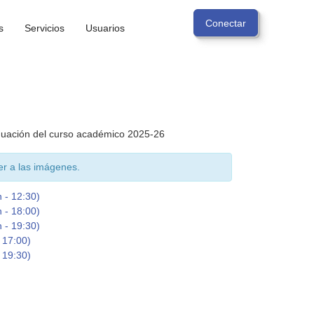
s
Servicios
Usuarios
aduación del curso académico 2025-26
er a las imágenes.
 - 12:30)
 - 18:00)
 - 19:30)
 17:00)
 19:30)