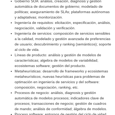
Gobierno SOA: análisis, creación, diagnosis y gestión
automática de documentos de gobierno; modelado de
políticas; aseguramiento de SLAs; plataformas autónomas
y adaptativas; monitorización.
Ingeniería de requisitos: elicitación, especificación, análisis,
negociación, validación y verificación.
Ingeniería de servicios: composición de servicios sensibles
a la calidad, modelado y gestión avanzada de preferencias
de usuario; descubrimiento y ranking (semánticos); soporte
al ciclo de vida.
Líneas de producto: análisis y gestión de modelos de
características; algebra de modelos de variabilidad;
ecosistemas software; gestión del producto.
Metaheurísticas: desarrollo de frameworks y ecosistemas
metaheurísticos; nuevas heurísticas para problemas de
optimación en ingeniería de servicios y del software:
composición, negociación, ranking, etc.
Procesos de negocio: análisis, diagnosis y gestión
automática de modelos procesos; indicadores clave de
procesos; transacciones de negocio; gestión de cuadros
de mando; análisis de conformidad; álgebra de modelos.
Proceso software: entornos de gestión del ciclo de vidad