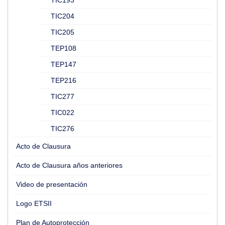
TIC193
TIC204
TIC205
TEP108
TEP147
TEP216
TIC277
TIC022
TIC276
Acto de Clausura
Acto de Clausura años anteriores
Video de presentación
Logo ETSII
Plan de Autoprotección