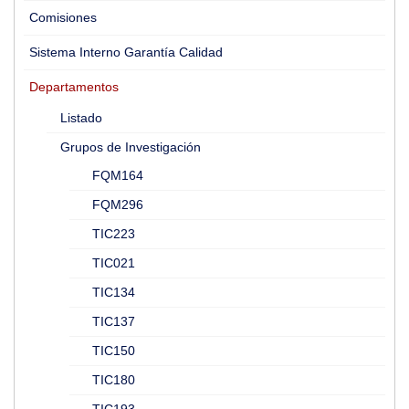
Comisiones
Sistema Interno Garantía Calidad
Departamentos
Listado
Grupos de Investigación
FQM164
FQM296
TIC223
TIC021
TIC134
TIC137
TIC150
TIC180