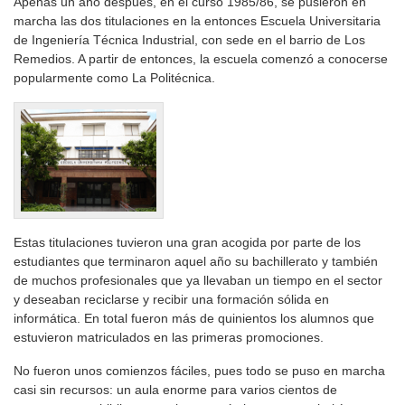
Apenas un año después, en el curso 1985/86, se pusieron en
marcha las dos titulaciones en la entonces Escuela Universitaria
de Ingeniería Técnica Industrial, con sede en el barrio de Los
Remedios. A partir de entonces, la escuela comenzó a conocerse
popularmente como La Politécnica.
Estas titulaciones tuvieron una gran acogida por parte de los
estudiantes que terminaron aquel año su bachillerato y también
de muchos profesionales que ya llevaban un tiempo en el sector
y deseaban reciclarse y recibir una formación sólida en
informática. En total fueron más de quinientos los alumnos que
estuvieron matriculados en las primeras promociones.
No fueron unos comienzos fáciles, pues todo se puso en marcha
casi sin recursos: un aula enorme para varios cientos de