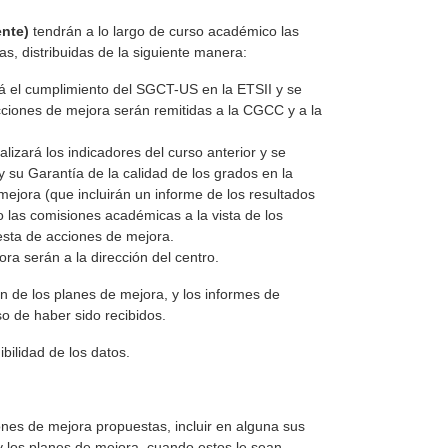
nte)
tendrán a lo largo de curso académico las
s, distribuidas de la siguiente manera:
á el cumplimiento del SGCT-US en la ETSII y se
cciones de mejora serán remitidas a la CGCC y a la
izará los indicadores del curso anterior y se
 su Garantía de la calidad de los grados en la
ejora (que incluirán un informe de los resultados
 las comisiones académicas a la vista de los
esta de acciones de mejora.
ra serán a la dirección del centro.
ón de los planes de mejora, y los informes de
o de haber sido recibidos.
bilidad de los datos.
nes de mejora propuestas, incluir en alguna sus
y los planes de mejora, cuando estos le sean