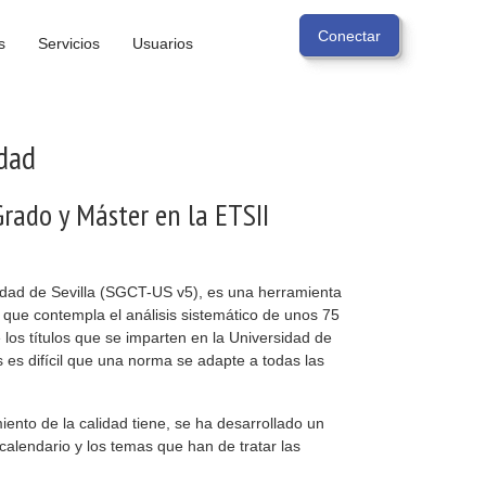
s
Servicios
Usuarios
idad
Grado y Máster en la ETSII
sidad de Sevilla (SGCT-US v5), es una herramienta
, que contempla el análisis sistemático de unos 75
 los títulos que se imparten en la Universidad de
es es difícil que una norma se adapte a todas las
ento de la calidad tiene, se ha desarrollado un
lendario y los temas que han de tratar las