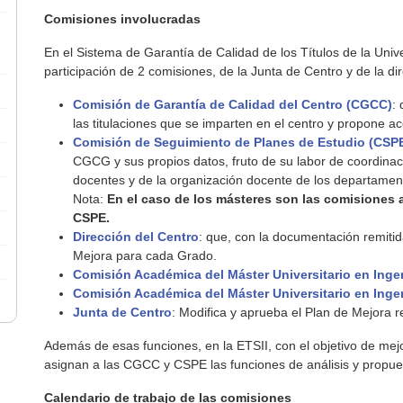
Comisiones involucradas
En el Sistema de Garantía de Calidad de los Títulos de la Uni
participación de 2 comisiones, de la Junta de Centro y de la dir
Comisión de Garantía de Calidad del Centro (CGCC)
:
las titulaciones que se imparten en el centro y propone a
Comisión de Seguimiento de Planes de Estudio (CSP
CGCG y sus propios datos, fruto de su labor de coordinaci
docentes y de la organización docente de los departament
Nota:
En el caso de los másteres son las comisiones 
CSPE.
Dirección del Centro
: que, con la documentación remitid
Mejora para cada Grado.
Comisión Académica del Máster Universitario en Ingeni
Comisión Académica del Máster Universitario en Ingen
Junta de Centro
: Modifica y aprueba el Plan de Mejora re
Además de esas funciones, en la ETSII, con el objetivo de mejo
asignan a las CGCC y CSPE las funciones de análisis y propu
Calendario de trabajo de las comisiones