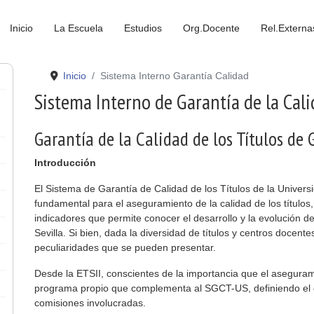
Inicio
La Escuela
Estudios
Org.Docente
Rel.Externa
Inicio
Sistema Interno Garantía Calidad
Sistema Interno de Garantía de la Cal
Garantía de la Calidad de los Títulos de 
Introducción
El Sistema de Garantía de Calidad de los Títulos de la Univer
fundamental para el aseguramiento de la calidad de los títulos
indicadores que permite conocer el desarrollo y la evolución de
Sevilla. Si bien, dada la diversidad de títulos y centros docent
peculiaridades que se pueden presentar.
Desde la ETSII, conscientes de la importancia que el asegurami
programa propio que complementa al SGCT-US, definiendo el ca
comisiones involucradas.