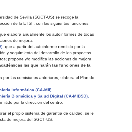
versidad de Sevilla (SGCT-US) se recoge la
ección de la ETSII, con las siguientes funciones.
 que elabora anualmente los autoinformes de todas
cciones de mejora.
E)
: que a partir del autoinforme remitido por la
ón y seguimiento del desarrollo de los proyectos
os; propone y/o modifica las acciones de mejora.
académicas las que harán las funciones de la
a por las comisiones anteriores, elabora el Plan de
ería Informática (CA-MII).
iería Biomédica y Salud Digital (CA-MIBSD).
mitido por la dirección del centro.
rar el propio sistema de garantía de calidad, se le
esta de mejora del SGCT-US.