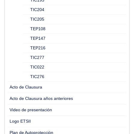
TIC193
TIC204
TIC205
TEP108
TEP147
TEP216
TIC277
TIC022
TIC276
Acto de Clausura
Acto de Clausura años anteriores
Video de presentación
Logo ETSII
Plan de Autoprotección