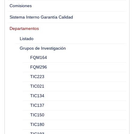
Comisiones
Sistema Interno Garantía Calidad
Departamentos
Listado
Grupos de Investigación
FQM164
FQM296
TIC223
TIC021
TIC134
TIC137
TIC150
TIC180