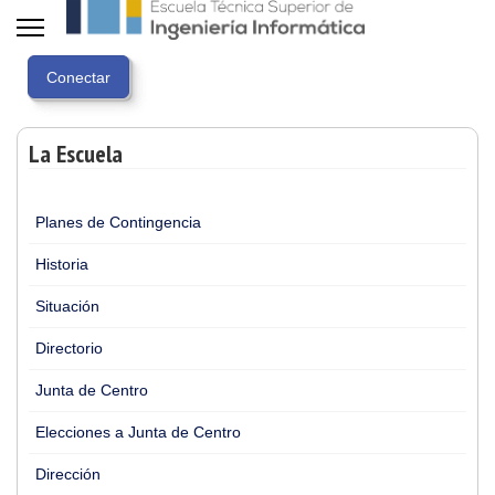
La Escuela
Planes de Contingencia
Historia
Situación
Directorio
Junta de Centro
Elecciones a Junta de Centro
Dirección