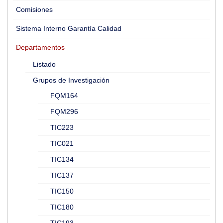
Comisiones
Sistema Interno Garantía Calidad
Departamentos
Listado
Grupos de Investigación
FQM164
FQM296
TIC223
TIC021
TIC134
TIC137
TIC150
TIC180