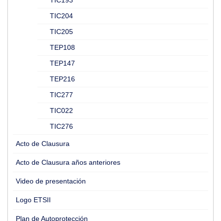
TIC193
TIC204
TIC205
TEP108
TEP147
TEP216
TIC277
TIC022
TIC276
Acto de Clausura
Acto de Clausura años anteriores
Video de presentación
Logo ETSII
Plan de Autoprotección