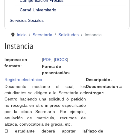
Compensación Precios
Carné Universitario
Servicios Sociales
Inicio
Secretaría
Solicitudes
Instancia
Instancia
Impreso en
[
PDF
] [
DOCX
]
formato:
Forma de
presentación:
Registro electrónico
Descripción:
Documento mediante el cual, los
Documentación a
estudiantes se dirigen a la Secretaría del
entregar:
Centro haciendo una solicitud ó petición
no recogida en otro impreso especificado
por la citada Secretaría. Por ejemplo,
anulación de matrícula, recursos de
alzada, convocatoria de gracia, etc.
El estudiante deberá aportar la
Plazo de