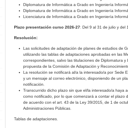
Diplomatura de Informática a Grado en Ingeniería Inform
Diplomatura de Informática a Grado en Ingeniería Informá
Licenciatura de Informática a Grado en Ingeniería Informá
Plazo presentación curso 2026-27
: Del 9 al 31 de julio y de
Resolución:
Las solicitudes de adaptación de planes de estudios de Gr
utilizando las tablas de adaptaciones aprobadas en las Mem
correspondientes, salvo las titulaciones de Diplomatura y
propuesta de la Comisión de Adaptación y Reconocimiento
La resolución se notificará al/a la interesado/a por Sede 
y un mensaje al correo electrónico, disponiendo de un pl
notificación.
Transcurrido dicho plazo sin que el/la interesado/a haya a
como notificado, por lo que comenzará a contar el plazo 
de acuerdo con el art. 43 de la Ley 39/2015, de 1 de oct
Administraciones Públicas.
Tablas de adaptaciones.