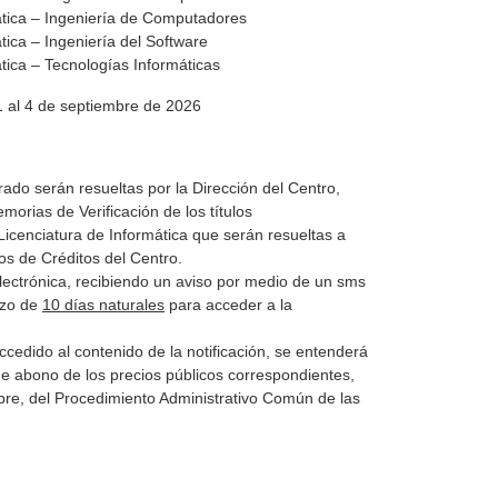
ática – Ingeniería de Computadores
tica – Ingeniería del Software
tica – Tecnologías Informáticas
l 1 al 4 de septiembre de 2026
ado serán resueltas por la Dirección del Centro,
orias de Verificación de los títulos
 Licenciatura de Informática que serán resueltas a
s de Créditos del Centro.
Electrónica, recibiendo un aviso por medio de un sms
azo de
10 días naturales
para acceder a la
ccedido al contenido de la notificación, se entenderá
de abono de los precios públicos correspondientes,
ubre, del Procedimiento Administrativo Común de las