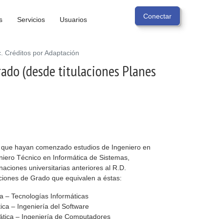
s
Servicios
Usuarios
. Créditos por Adaptación
ado (desde titulaciones Planes
ro que hayan comenzado estudios de Ingeniero en
eniero Técnico en Informática de Sistemas,
aciones universitarias anteriores al R.D.
aciones de Grado que equivalen a éstas:
ca – Tecnologías Informáticas
ica – Ingeniería del Software
mática – Ingeniería de Computadores