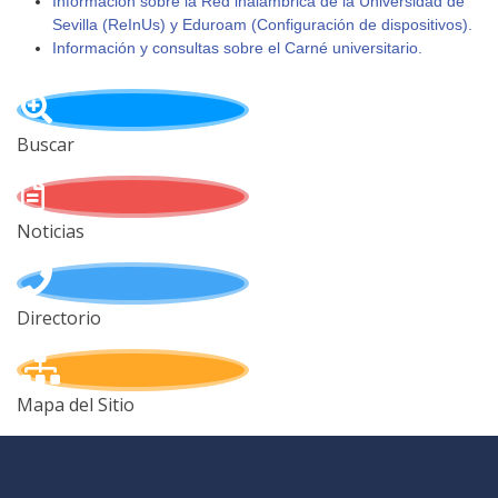
Información sobre la Red inalámbrica de la Universidad de
Sevilla (ReInUs) y Eduroam (Configuración de dispositivos).
Información y consultas sobre el Carné universitario.
Buscar
Noticias
Directorio
Mapa del Sitio