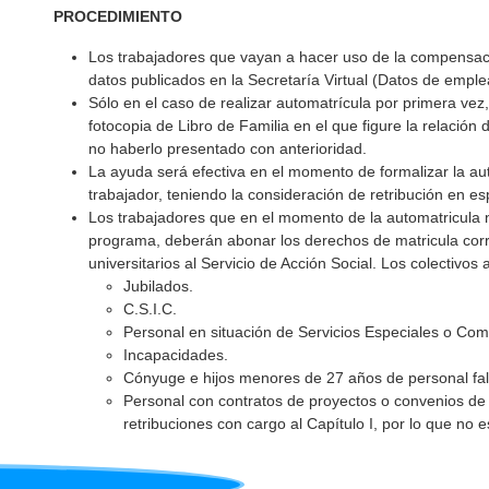
PROCEDIMIENTO
Los trabajadores que vayan a hacer uso de la compensació
datos publicados en la Secretaría Virtual (Datos de emple
Sólo en el caso de realizar automatrícula por primera vez,
fotocopia de Libro de Familia en el que figure la relación
no haberlo presentado con anterioridad.
La ayuda será efectiva en el momento de formalizar la aut
trabajador, teniendo la consideración de retribución en e
Los trabajadores que en el momento de la automatricula no
programa, deberán abonar los derechos de matricula corre
universitarios al Servicio de Acción Social. Los colectivos
Jubilados.
C.S.I.C.
Personal en situación de Servicios Especiales o Com
Incapacidades.
Cónyuge e hijos menores de 27 años de personal fal
Personal con contratos de proyectos o convenios de 
retribuciones con cargo al Capítulo I, por lo que no e