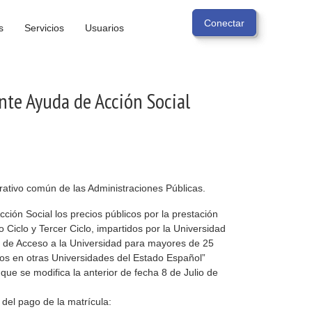
s
Servicios
Usuarios
te Ayuda de Acción Social
rativo común de las Administraciones Públicas.
ón Social los precios públicos por la prestación
 Ciclo y Tercer Ciclo, impartidos por la Universidad
bas de Acceso a la Universidad para mayores de 25
dos en otras Universidades del Estado Español”
que se modifica la anterior de fecha 8 de Julio de
del pago de la matrícula: