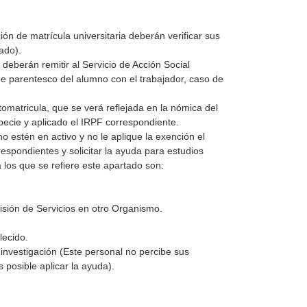
n de matrícula universitaria deberán verificar sus
ado).
 deberán remitir al Servicio de Acción Social
 de parentesco del alumno con el trabajador, caso de
omatricula, que se verá reflejada en la nómica del
specie y aplicado el IRPF correspondiente.
 estén en activo y no le aplique la exención el
spondientes y solicitar la ayuda para estudios
 a los que se refiere este apartado son:
isión de Servicios en otro Organismo.
lecido.
investigación (Este personal no percibe sus
s posible aplicar la ayuda).