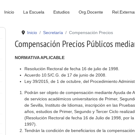
Inicio
La Escuela
Estudios
Org.Docente
Rel.Externa
Inicio
Secretaría
Compensación Precios
Compensación Precios Públicos median
NORMATIVA APLICABLE
Resolución Rectoral de fecha 16 de julio de 1998.
Acuerdo 10.5/C.G. de 17 de junio de 2008.
Ley 39/2015, de 1 de octubre, del Procedimiento Administ
Podrán ser objeto de compensación mediante Ayuda de Acci
de servicios académicos universitarios de Primer, Segundo
de Sevilla, Instituto de Idiomas, inscripción en las Prue
años, estudios de Primer, Segundo y Tercer Ciclo realiza
(Resolución Rectoral de fecha 16 de Julio de 1998, por la 
1997).
Tendrán la condición de beneficiarios de la compensación 