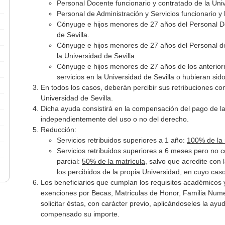
Personal Docente funcionario y contratado de la Univ
Personal de Administración y Servicios funcionario y 
Cónyuge e hijos menores de 27 años del Personal Do
de Sevilla.
Cónyuge e hijos menores de 27 años del Personal de 
la Universidad de Sevilla.
Cónyuge e hijos menores de 27 años de los anterior
servicios en la Universidad de Sevilla o hubieran si
En todos los casos, deberán percibir sus retribuciones con
Universidad de Sevilla.
Dicha ayuda consistirá en la compensación del pago de l
independientemente del uso o no del derecho.
Reducción:
Servicios retribuidos superiores a 1 año:
100% de la 
Servicios retribuidos superiores a 6 meses pero no 
parcial:
50% de la matrícula
, salvo que acredite con 
los percibidos de la propia Universidad, en cuyo cas
Los beneficiarios que cumplan los requisitos académicos
exenciones por Becas, Matriculas de Honor, Familia Num
solicitar éstas, con carácter previo, aplicándoseles la a
compensado su importe.