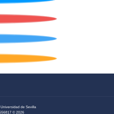
 Universidad de Sevilla
54556817 © 2026