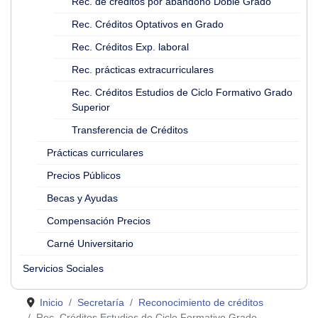
Rec. de créditos por abandono Doble Grado
Rec. Créditos Optativos en Grado
Rec. Créditos Exp. laboral
Rec. prácticas extracurriculares
Rec. Créditos Estudios de Ciclo Formativo Grado
Superior
Transferencia de Créditos
Prácticas curriculares
Precios Públicos
Becas y Ayudas
Compensación Precios
Carné Universitario
Servicios Sociales
Inicio
Secretaría
Reconocimiento de créditos
Rec. Créditos Estudios de Ciclo Formativo Grado