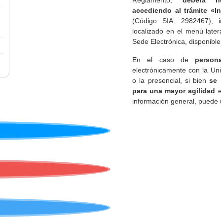
Reglamento,
deberá ne
accediendo al trámite «I
(Código SIA: 2982467), i
localizado en el menú later
Sede Electrónica, disponible
En el caso de
person
electrónicamente con la Uni
o la presencial, si bien
se 
para una mayor agilidad
e
información general, puede uti