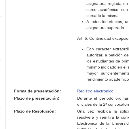
asignatura reglada en 
curso académico, con 
cursado la misma.
A todos los efectos, 
asignatura superada.
Art. 6. Continuidad excepcio
Con carácter extraord
autorizar, a petición d
los estudiantes de pri
mínimo indicado en el 
mayor suficientemen
rendimiento académico
Forma de presentación:
Registro electrónico
.
Plazo de presentación:
Durante el período ordinar
oficiales de la 2ª convocatori
Plazo de Resolución:
Una vez recibida la solic
resolverá y remitirá la cor
Electrónica de la Universi