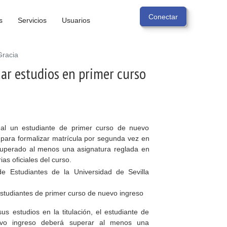
s
Servicios
Usuarios
Gracia
uar estudios en primer curso
al un estudiante de primer curso de nuevo
n para formalizar matrícula por segunda vez en
superado al menos una asignatura reglada en
as oficiales del curso.
 Estudiantes de la Universidad de Sevilla
estudiantes de primer curso de nuevo ingreso
us estudios en la titulación, el estudiante de
vo ingreso deberá superar al menos una