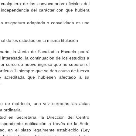
cualquiera de las convocatorias oficiales del
independencia del carácter con que hubiera
una asignatura adaptada o convalidada es una
nal de los estudios en la misma titulación
inario, la Junta de Facultad o Escuela podrá
el interesado, la continuación de los estudios a
mer curso de nuevo ingreso que no superen el
artículo 1, siempre que se den causa de fuerza
te acreditada que hubiesen afectado a su
.
io de matrícula, una vez cerradas las actas
a ordinaria.
itud en Secretaría, la Dirección del Centro
respondiente notificación a través de la Sede
dad, en el plazo legalmente establecido (Ley