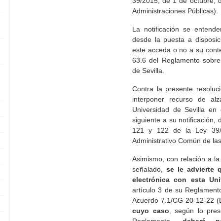
39/2015, de 1 de octubre, 
Administraciones Públicas).
La notificación se entende
desde la puesta a disposic
este acceda o no a su conte
63.6 del Reglamento sobre 
de Sevilla.
Contra la presente resoluc
interponer recurso de al
Universidad de Sevilla en
siguiente a su notificación,
121 y 122 de la Ley 39/
Administrativo Común de las
Asimismo, con relación a la 
señalado,
se le advierte 
electrónica con esta Uni
artículo 3 de su Reglament
Acuerdo 7.1/CG 20-12-22 (
cuyo caso
, según lo pres