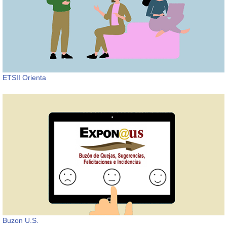
ETSII Orienta
Buzon U.S.