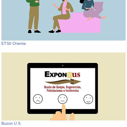
ETSII Orienta
Buzon U.S.